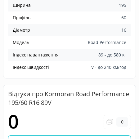
Ширина
195
Профіль
60
Діаметр
16
Модель
Road Performance
Індекс навантаження
89 - до 580 кг
Індекс швидкості
V - до 240 км/год
Відгуки про Kormoran Road Performance
195/60 R16 89V
0
0