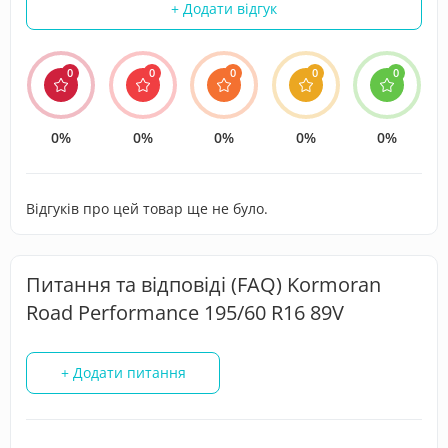
+ Додати відгук
0
0
0
0
0
0%
0%
0%
0%
0%
Відгуків про цей товар ще не було.
Питання та відповіді (FAQ) Kormoran
Road Performance 195/60 R16 89V
+ Додати питання