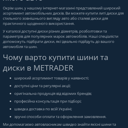
Окрім шин, у нашому інтернет-магазині представлений широкий
асортимент автомобільних дисків. Ви можете купити литі диски для
стильного зовнішнього вигляду авто або сталеві диски для
практичного щоденного використання.
У каталозі доступні диски різних діаметрів, розболтовки та
параметрів для популярних марок автомобілів. Наші спеціалісти
допоможуть підібрати диски, які ідеально підійдуть до вашого
автомобіля та шин.
Чому варто купити шини та
диски в METRADER
широкий асортимент товарів у наявності;
доступні ціни та регулярні акції;
оригінальна продукція від відомих брендів;
професійна консультація при підборі;
швидка доставка по всій Україні;
зручні способи оплати та оформлення замовлення.
Ми допомагаємо автовласникам швидко знайти якісні шини та