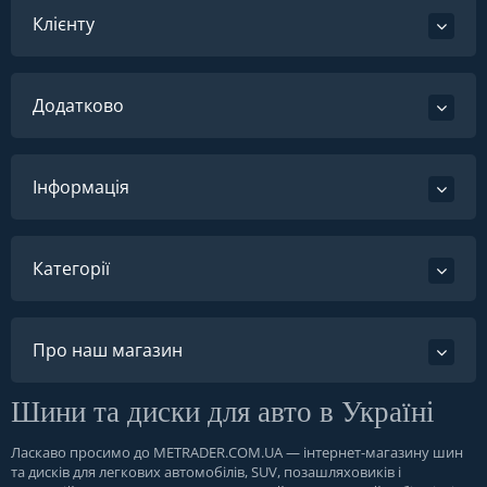
Клієнту
Додатково
Інформація
Категорії
Про наш магазин
Шини та диски для авто в Україні
Ласкаво просимо до
METRADER.COM.UA
— інтернет-магазину шин
та дисків для легкових автомобілів, SUV, позашляховиків і