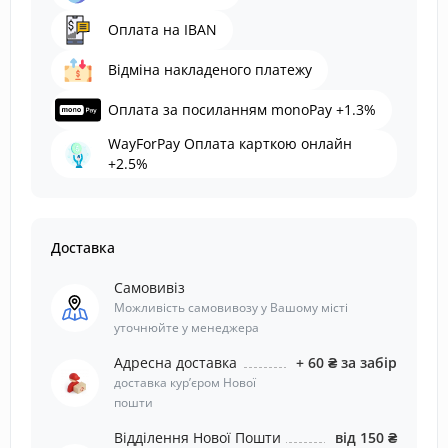
Оплата на IBAN
Відміна накладеного платежу
Оплата за посиланням monoPay +1.3%
WayForPay Оплата карткою онлайн
+2.5%
Доставка
Самовивіз
Можливість самовивозу у Вашому місті
уточнюйте у менеджера
Адресна доставка
+ 60 ₴ за забір
доставка курʼєром Нової
пошти
Відділення Нової Пошти
від 150 ₴