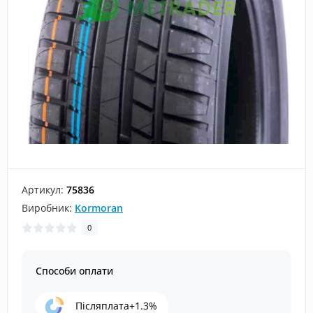
Артикул:
75836
Виробник:
Kormoran
0
Способи оплати
Післяплата+1.3%