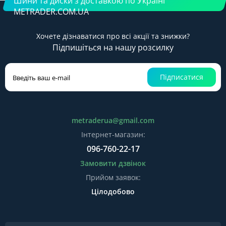
Шини та диски з доставкою по Україні
METRADER.COM.UA
Хочете дізнаватися про всі акції та знижки?
Підпишіться на нашу розсилку
Підписатися
metraderua@gmail.com
Інтернет-магазин:
096-760-22-17
Замовити дзвінок
Прийом заявок:
Цілодобово