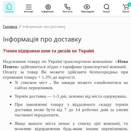
0
Головна
Категорії
Інформація
Контакти
Переглядали
Пошук
Кошик
Головна
Інформація про доставку
Інформація про доставку
Умови відправки шин та дисків по Україні
Надсилання товару по Україні транспортною компанією «
Нова
Пошта
» здійснюється згідно з тарифами транспортної компанії.
Оплату за товар Ви можете здійснити безпосередньо при
отриманні товару + 1.3% до вартості.
Зі списком міст , Ви завжди можете ознайомитися на
сайтах перевізників.
Термін доставки — 1-3 дні, залежно від міста одержувача.
При замовленні товару з віддаленого складу термін
доставки може бути від 7 до 14 робочих днів за умови
часткової передоплати.
Якщо вашого міста немає у списку цієї компанії, то
можливе відправлення будь-яким іншим перевізником,