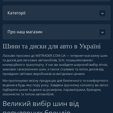
Категорії
Про наш магазин
Шини та диски для авто в Україні
Ласкаво просимо до
METRADER.COM.UA
— інтернет-магазину шин
та дисків для легкових автомобілів, SUV, позашляховиків і
комерційного транспорту. У нас ви знайдете широкий вибір літніх,
зимових і всесезонних шин, а також сталевих та литих дисків від
провідних світових виробників за вигідними цінами.
Ми пропонуємо якісну продукцію для безпечного та комфортного
водіння в будь-яку пору року. Завдяки зручному каталогу ви легко
підберете шини та диски за розміром, параметрами, брендом,
сезонністю та типом автомобіля.
Великий вибір шин від
популярних брендів