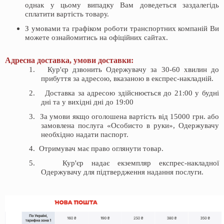
однак у цьому випадку Вам доведеться заздалегідь
сплатити вартість товару.
З умовами та графіком роботи транспортних компаній Ви
можете ознайомитись на офіційних сайтах.
Адресна доставка, умови доставки:
1.
Кур'єр дзвонить Одержувачу за 30-60 хвилин до
прибуття за адресою, вказаною в експрес-накладній.
2.
Доставка за адресою здійснюється до 21:00 у будні
дні та у вихідні дні до 19:00
3.
За умови якщо оголошена вартість від 15000 грн. або
замовлена послуга «Особисто в руки», Одержувачу
необхідно надати паспорт.
4.
Отримувач має право оглянути товар.
5.
Кур'єр надає екземпляр експрес-накладної
Одержувачу для підтвердження надання послуги.