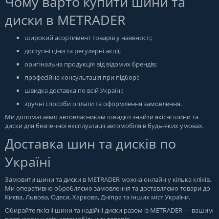
Чому варто купити шини та
диски в METRADER
широкий асортимент товарів у наявності;
доступні ціни та регулярні акції;
оригінальна продукція від відомих брендів;
професійна консультація при підборі;
швидка доставка по всій Україні;
зручні способи оплати та оформлення замовлення.
Ми допомагаємо автовласникам швидко знайти якісні шини та
диски для безпечної експлуатації автомобіля в будь-яких умовах.
Доставка шин та дисків по
Україні
Замовити шини та диски в
METRADER
можна онлайн у кілька кліків.
Ми оперативно обробляємо замовлення та доставляємо товари до
Києва, Львова, Одеси, Харкова, Дніпра та інших міст України.
Обирайте якісні шини та надійні диски разом із METRADER — вашим
партнером у світі автомобільних товарів.