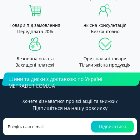
Товари під замовлення
Якісна консультація
Передплата 20%
Безкоштовно
Безпечна оплата
Оригінальні товари
Захищені платежі
Тільки якісна продукція
Шини та диски з доставкою по Україні
METRADER.COM.UA
Хочете дізнаватися про всі акції та знижки?
Підпишіться на нашу розсилку
Підписатися