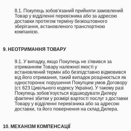
8.1. Покупець зобов'язаний прийняти замовлений
Товар у відділенні перевізника або за адресою
доставки протягом терміну безкоштовного
зберігання, встановленого транспортною
компанією.
9. НЕОТРИМАННЯ ТОВАРУ
9.1. У випадку, якщо Покупець не з'явився за
отриманням Товару належної якості у
встановлений термін або безпідставно відмовився
від його отримання, такий випадок розцінюється як
одностороннє порушення Покупцем умов Договору
(ст. 623 Цивільного кодексу України). У такому разі
Покупець зобов'язується відшкодувати Дилеру
фактичні збитки у розмірі вартості послуг з доставки
Товару у відділенні перевізника або за адресою
доставки, та його повернення на склад Дилера.
10. МЕХАНІЗМ КОМПЕНСАЦІЇ