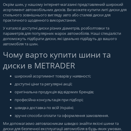
Окрім шин, у нашому інтернет-магазині представлений широкий
асортимент автомобільних дисків. Ви можете купити литі диски для
стильного зовнішнього вигляду авто або сталеві диски для
практичного щоденного використання.
У каталозі доступні диски різних діаметрів, розболтовки та
параметрів для популярних марок автомобілів. Наші спеціалісти
допоможуть підібрати диски, які ідеально підійдуть до вашого
автомобіля та шин.
Чому варто купити шини та
диски в METRADER
широкий асортимент товарів у наявності;
доступні ціни та регулярні акції;
оригінальна продукція від відомих брендів;
професійна консультація при підборі;
швидка доставка по всій Україні;
зручні способи оплати та оформлення замовлення.
Ми допомагаємо автовласникам швидко знайти якісні шини та
диски для безпечної експлуатації автомобіля в будь-яких умовах.