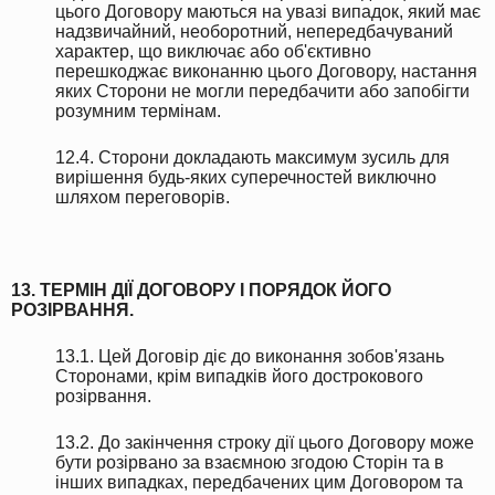
цього Договору маються на увазі випадок, який має
надзвичайний, необоротний, непередбачуваний
характер, що виключає або об'єктивно
перешкоджає виконанню цього Договору, настання
яких Сторони не могли передбачити або запобігти
розумним термінам.
12.4. Сторони докладають максимум зусиль для
вирішення будь-яких суперечностей виключно
шляхом переговорів.
13. ТЕРМІН ДІЇ ДОГОВОРУ І ПОРЯДОК ЙОГО
РОЗІРВАННЯ.
13.1. Цей Договір діє до виконання зобов'язань
Сторонами, крім випадків його дострокового
розірвання.
13.2. До закінчення строку дії цього Договору може
бути розірвано за взаємною згодою Сторін та в
інших випадках, передбачених цим Договором та