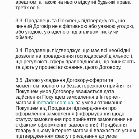
арештом, а також на нього відсутні будь-які права
третіх осіб.
3.3. Продавець та Покупець підтверджують, що
чинний Договір не є фіктивною або уявною угодою,
або угодою, укладеною під впливом тиску чи
обману.
3.4. Продавець підтверджує, що має всі необхідні
дозволи на провадження господарської діяльності,
що регулюють сферу правовідносин, що виникають
та діють у процесі виконання, цього Договору.
3.5. Датою укладання Договору-оферти та
моментом повного та беззастережного прийняття
Покупцем умов Договору вважається дата
здійснення Покупцем замовлення в Інтернет-
магазині
metrader.com.ua
, за умови отримання
Покупцем від Продавця підтвердження про
оформлення замовлення (інформування щодо
статусу замовлення про прийняття замовлення не
є фактом оформлення замовлення). Придбання
товару в цьому інтернет-магазині вважається усним
підтвердженням факту приєднання до умов