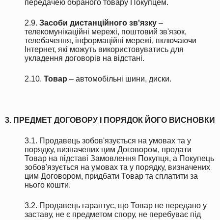
передачею обраного товару Покупцем.
2.9.
Засоби дистанційного зв'язку
–
телекомунікаційні мережі, поштовий зв'язок,
телебачення, інформаційні мережі, включаючи
Інтернет, які можуть використовуватись для
укладення договорів на відстані.
2.10.
Товар
– автомобільні шини, диски.
3. ПРЕДМЕТ ДОГОВОРУ І ПОРЯДОК ЙОГО ВИСНОВКИ
3.1. Продавець зобов'язується на умовах та у
порядку, визначених цим Договором, продати
Товар на підставі Замовлення Покупця, а Покупець
зобов'язується на умовах та у порядку, визначених
цим Договором, придбати Товар та сплатити за
нього кошти.
3.2. Продавець гарантує, що Товар не передано у
заставу, не є предметом спору, не перебуває під