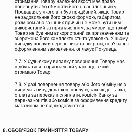
отримання Товару належної якості має право
повернути або обміняти його на аналогічний у
Продавця, у якого він був придбаний, якщо Товар
не задовольнив його своєю формою, габаритом,
розміром або за інших причин не може бути ним
використаний за призначенням, за умови, що такий
Товар не був ним використаний за призначенням та
збережена його комплектність та упаковка. У цьому
випадку послуги перевізника та витрати, пов'язані з
оформленням замовлення, оплачує Покупець.
7.7. У будь-якому випадку повернення Товару має
відбуватися в оригінальній упаковці, в якій
отримано Товар.
7.8. У разі повернення товару або його обміну не з
вини магазину, додаткові послуги, такі як доставка,
оплата за переказ післяплати, комісія банку за
переказ коштів або комісія за оформлення кредиту
магазином не відшкодовуються.
8. ОБОВ'ЯЗОК ПРИЙНЯТТЯ ТОВАРУ