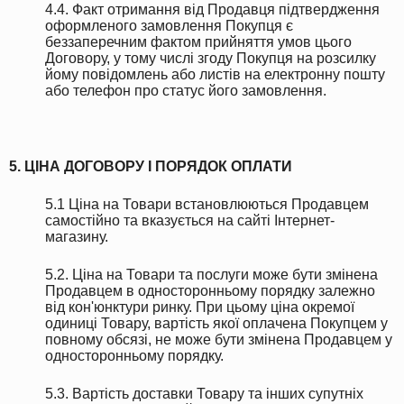
4.4. Факт отримання від Продавця підтвердження
оформленого замовлення Покупця є
беззаперечним фактом прийняття умов цього
Договору, у тому числі згоду Покупця на розсилку
йому повідомлень або листів на електронну пошту
або телефон про статус його замовлення.
5. ЦІНА ДОГОВОРУ І ПОРЯДОК ОПЛАТИ
5.1 Ціна на Товари встановлюються Продавцем
самостійно та вказується на сайті Інтернет-
магазину.
5.2. Ціна на Товари та послуги може бути змінена
Продавцем в односторонньому порядку залежно
від кон'юнктури ринку. При цьому ціна окремої
одиниці Товару, вартість якої оплачена Покупцем у
повному обсязі, не може бути змінена Продавцем у
односторонньому порядку.
5.3. Вартість доставки Товару та інших супутніх