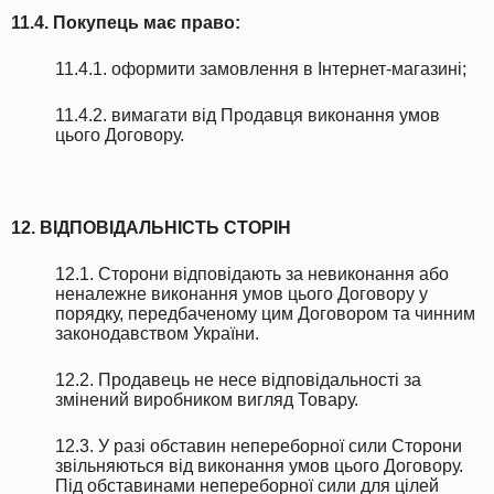
11.4. Покупець має право:
11.4.1. оформити замовлення в Інтернет-магазині;
11.4.2. вимагати від Продавця виконання умов
цього Договору.
12. ВІДПОВІДАЛЬНІСТЬ СТОРІН
12.1. Сторони відповідають за невиконання або
неналежне виконання умов цього Договору у
порядку, передбаченому цим Договором та чинним
законодавством України.
12.2. Продавець не несе відповідальності за
змінений виробником вигляд Товару.
12.3. У разі обставин непереборної сили Сторони
звільняються від виконання умов цього Договору.
Під обставинами непереборної сили для цілей