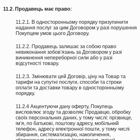
11.2. Продавець має право:
11.2.1. В односторонньому порядку призупинити
надання послуг за цим Договором у разі порушення
Покупцем умов цього Договору.
11.2.2. Продавець залишає за собою право
невиконання зобов'язань за Договором у разі
виникнення непереборної сили або у разі
відсутності товару.
11.2.3. Змінювати цей Договір, ціну на Товар та
тарифи на супутні послуги, способи та строки
оплати та доставки товару в односторонньому
порядку.
11.2.4 Акцентуючи дану оферту, Покупець
висловлює згоду та дозволяє Продавцю, обробку
своїх персональних даних, у тому числі: прізвище,
ім'я, по батькові, поштову адресу, мобільний
телефон, адресу електронної пошти, у тому числі
збирання, систематизацію, накопичення,