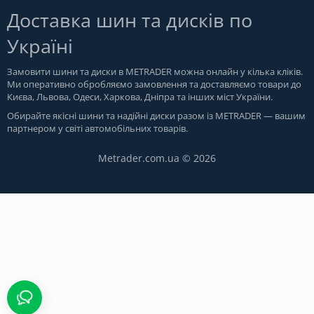
Доставка шин та дисків по
Україні
Замовити шини та диски в
METRADER
можна онлайн у кілька кліків.
Ми оперативно обробляємо замовлення та доставляємо товари до
Києва, Львова, Одеси, Харкова, Дніпра та інших міст України.
Обирайте якісні шини та надійні диски разом із METRADER — вашим
партнером у світі автомобільних товарів.
Metrader.com.ua © 2026