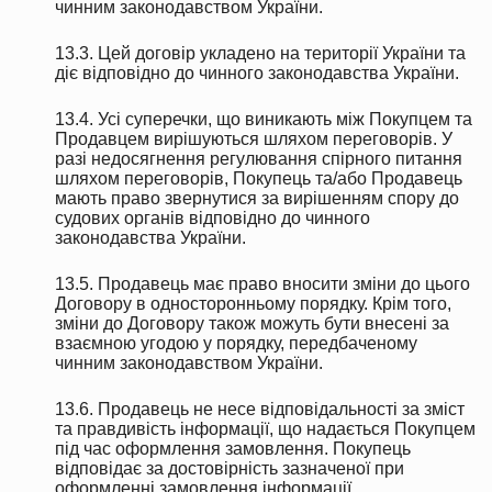
чинним законодавством України.
13.3. Цей договір укладено на території України та
діє відповідно до чинного законодавства України.
13.4. Усі суперечки, що виникають між Покупцем та
Продавцем вирішуються шляхом переговорів. У
разі недосягнення регулювання спірного питання
шляхом переговорів, Покупець та/або Продавець
мають право звернутися за вирішенням спору до
судових органів відповідно до чинного
законодавства України.
13.5. Продавець має право вносити зміни до цього
Договору в односторонньому порядку. Крім того,
зміни до Договору також можуть бути внесені за
взаємною угодою у порядку, передбаченому
чинним законодавством України.
13.6. Продавець не несе відповідальності за зміст
та правдивість інформації, що надається Покупцем
під час оформлення замовлення. Покупець
відповідає за достовірність зазначеної при
оформленні замовлення інформації.