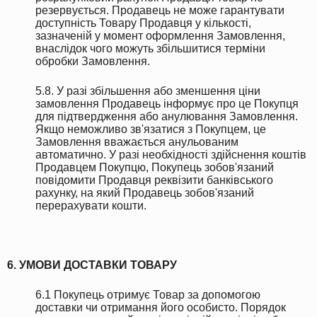
резервується. Продавець не може гарантувати
доступність Товару Продавця у кількості,
зазначеній у момент оформлення Замовлення,
внаслідок чого можуть збільшитися терміни
обробки Замовлення.
5.8. У разі збільшення або зменшення ціни
замовлення Продавець інформує про це Покупця
для підтвердження або анулювання Замовлення.
Якщо неможливо зв'язатися з Покупцем, це
Замовлення вважається анульованим
автоматично. У разі необхідності здійснення коштів
Продавцем Покупцю, Покупець зобов'язаний
повідомити Продавця реквізити банківського
рахунку, на який Продавець зобов'язаний
перерахувати кошти.
6. УМОВИ ДОСТАВКИ ТОВАРУ
6.1 Покупець отримує Товар за допомогою
доставки чи отримання його особисто. Порядок