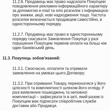
11.2.6. Продавець має право надсилати Покупцеві
повідомлення рекламно-інформаційного характеру
за допомогою e-mail та sms розсилок з інформацією
про знижки, акції, нові надходження тощо. Частота
розсилок визначається продавцем самостійно, в
односторонньому порядку.
11.2.7. Продавець має право в односторонньому
порядку скасувати Замовлення Покупця у разі
порушення Покупцем термінів оплати на більш ніж
один банківський день.
11.3. Покупець зобов'язаний:
11.3.1. Своєчасно, оплатити та отримати
замовлення на умовах цього Договору;
11.3.2. При отриманні Товару, переконатися у його
цілісності та комплектності шляхом його огляду. У
разі виявлення пошкоджень та неповної
комплектації – зафіксувати їх в акті, який разом із
Покупцем має підписати співробітник служби
доставки або Продавця.