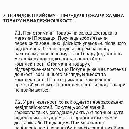
7. ПОРЯДОК ПРИЙОМУ – ПЕРЕДАЧІ ТОВАРУ. ЗАМІНА
ТОВАРУ НЕНАЛЕЖНОЇ ЯКОСТІ.
7.1. При отриманні Товару на складі доставки, в
магазині Продавця, Покупець зобов'язаний
перевірити зовнішню цілісність упаковки, після чого
відкрити її та безпосередньо переконатися у
належному зовнішньому стані Товару (відсутність
механічних пошкоджень) та повноті його
комплектності. Отримання товару є
підтвердженням того, що Покупець не має претензії
до якості, зовнішнього вигляду, кількості та
комплектності. Після отримання Замовлення
претензії до кількості, комплектності та виду Товару
не приймаються.
7.2. У разі наявності хоча б однієї з перерахованих
невідповідностей, Покупець зобов'язаний
зафіксувати їх у складеному акті. Акт повинен бути
підписаним Покупцем та співробітником служби
доставки або Продавцем. При можливості
невідповідності повинні бути зафіксовані засобами