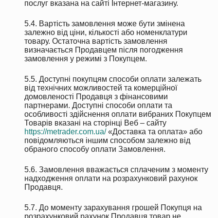
послуг вказана на сайті Інтернет-магазину.
5.4. Вартість замовлення може бути змінена
залежно від ціни, кількості або номенклатури
товару. Остаточна вартість замовлення
визначається Продавцем після погодження
замовлення у режимі з Покупцем.
5.5. Доступні покупцям способи оплати залежать
від технічних можливостей та комерційної
домовленості Продавця з фінансовими
партнерами. Доступні способи оплати та
особливості здійснення оплати вибраних Покупцем
Товарів вказані на сторінці Веб – сайту
https://metrader.com.ua/
«Доставка та оплата» або
повідомляються іншим способом залежно від
обраного способу оплати Замовлення.
5.6. Замовлення вважається сплаченим з моменту
надходження оплати на розрахунковий рахунок
Продавця.
5.7. До моменту зарахування грошей Покупця на
розрахунковий рахунок Продавця товар не