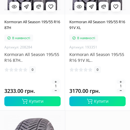
Kormoran All Season 195/55 R16
Kormoran All Season 195/55 R16
87H
91V XL
В наявності
В наявності
Артикул: 208284
Артикул: 193351
Kormoran All Season 195/55
Kormoran All Season 195/55
R16 87H..
R16 91V XL..
0
0
3233.00 грн.
3170.00 грн.
Купити
Купити