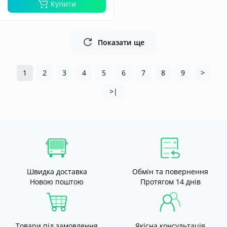
Купити
Показати ще
1
2
3
4
5
6
7
8
9
>
>|
Швидка доставка
Обмін та повернення
Новою поштою
Протягом 14 днів
Товари під замовлення
Якісна консультація