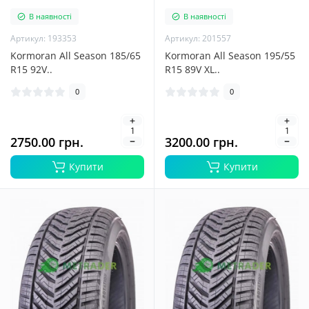
В наявності
В наявності
Артикул: 193353
Артикул: 201557
Kormoran All Season 185/65
Kormoran All Season 195/55
R15 92V..
R15 89V XL..
0
0
2750.00 грн.
3200.00 грн.
Купити
Купити