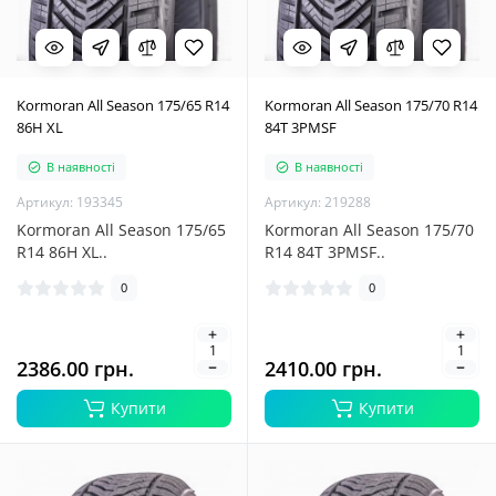
Kormoran All Season 175/65 R14
Kormoran All Season 175/70 R14
86H XL
84T 3PMSF
В наявності
В наявності
Артикул: 193345
Артикул: 219288
Kormoran All Season 175/65
Kormoran All Season 175/70
R14 86H XL..
R14 84T 3PMSF..
0
0
2386.00 грн.
2410.00 грн.
Купити
Купити