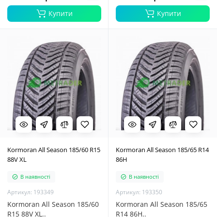
Купити
Купити
Kormoran All Season 185/60 R15
Kormoran All Season 185/65 R14
88V XL
86H
В наявності
В наявності
Артикул: 193349
Артикул: 193350
Kormoran All Season 185/60
Kormoran All Season 185/65
R15 88V XL..
R14 86H..