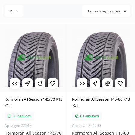
15
За замовчуванням
Kormoran All Season 145/70 R13
Kormoran All Season 145/80 R13
71T
75T
В наявності
В наявності
Артикул: 221476
Артикул: 224209
Kormoran All Season 145/70
Kormoran All Season 145/80