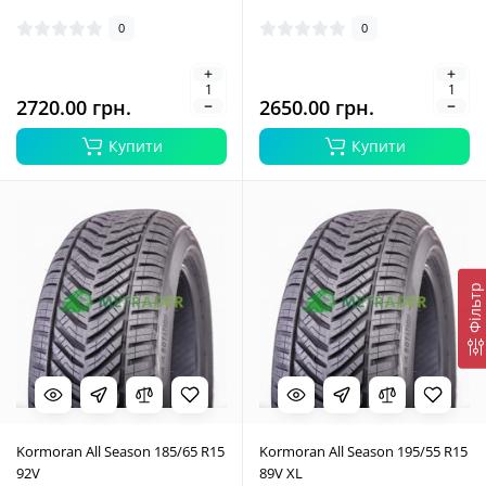
0
0
2720.00 грн.
2650.00 грн.
Купити
Купити
Фільтр
Kormoran All Season 185/65 R15
Kormoran All Season 195/55 R15
92V
89V XL