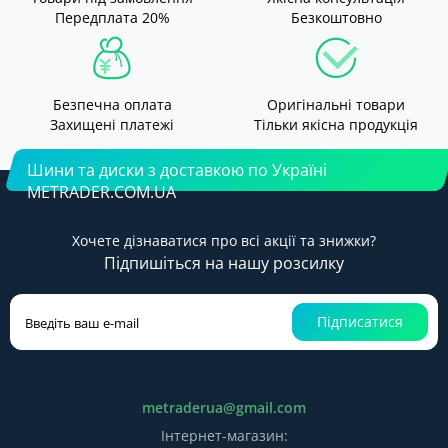
Передплата 20%
Безкоштовно
Безпечна оплата
Оригінальні товари
Захищені платежі
Тільки якісна продукція
Шини та диски з доставкою по Україні
METRADER.COM.UA
Хочете дізнаватися про всі акції та знижки?
Підпишіться на нашу розсилку
Підписатися
metraderua@gmail.com
Інтернет-магазин: