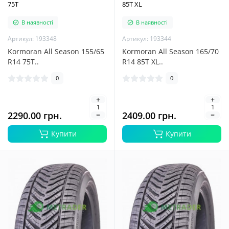
75T
85T XL
В наявності
В наявності
Артикул: 193348
Артикул: 193344
Kormoran All Season 155/65
Kormoran All Season 165/70
R14 75T..
R14 85T XL..
0
0
2290.00 грн.
2409.00 грн.
Купити
Купити