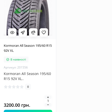
Kormoran All Season 195/60 R15
92V XL
В наявності
Артикул: 201556
Kormoran All Season 195/60
R15 92V XL..
0
3200.00 грн.