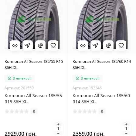
Kormoran All Season 185/55 R15
Kormoran All Season 185/60 R14
86H XL
86H XL
В наявності
В наявності
Артикул: 201559
Артикул: 193346
Kormoran All Season 185/55
Kormoran All Season 185/60
R15 86H XL..
R14 86H XL..
0
0
2929.00 грн.
2359.00 грн.