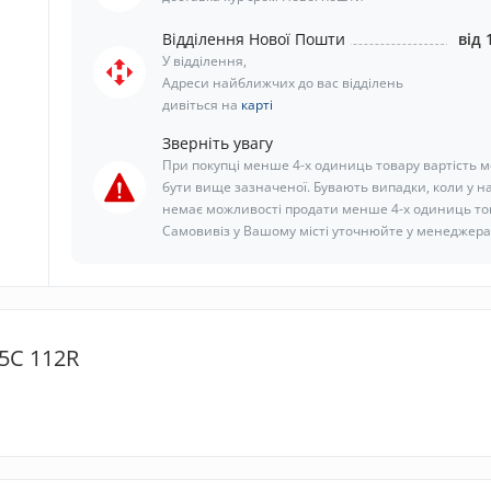
Відділення Нової Пошти
від 
У відділення,
Адреси найближчих до вас відділень
дивіться на
карті
Зверніть увагу
При покупці менше 4-х одиниць товару вартість 
бути вище зазначеної. Бувають випадки, коли у н
немає можливості продати менше 4-х одиниць то
Самовивіз у Вашому місті уточнюйте у менеджера
5C 112R