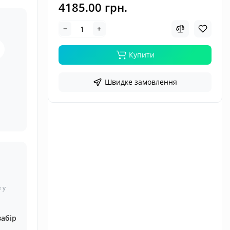
4185.00 грн.
Купити
Швидке замовлення
 у
забір