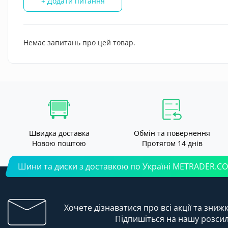
+ Додати питання
Немає запитань про цей товар.
Швидка доставка
Обмін та повернення
Новою поштою
Протягом 14 днів
Шини та диски з доставкою по Україні METRADER.C
Хочете дізнаватися про всі акції та зниж
Підпишіться на нашу розси