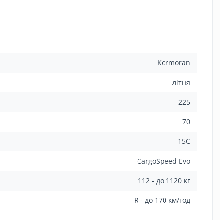
Kormoran
літня
225
70
15C
CargoSpeed Evo
112 - до 1120 кг
R - до 170 км/год