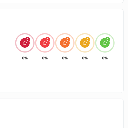
0
0
0
0
0
0%
0%
0%
0%
0%