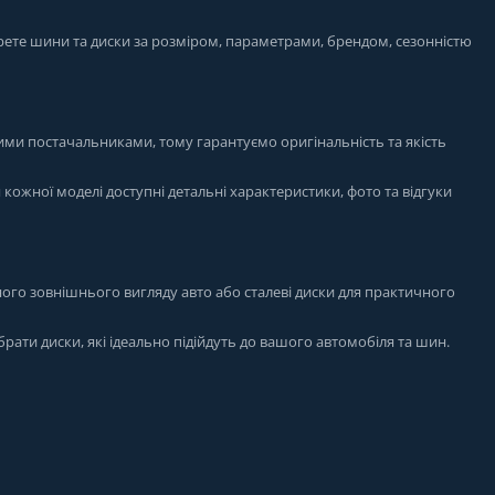
рете шини та диски за розміром, параметрами, брендом, сезонністю
ими постачальниками, тому гарантуємо оригінальність та якість
я кожної моделі доступні детальні характеристики, фото та відгуки
ого зовнішнього вигляду авто або сталеві диски для практичного
брати диски, які ідеально підійдуть до вашого автомобіля та шин.