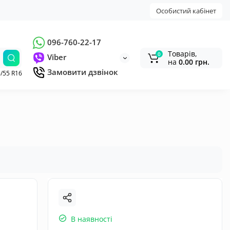
Особистий кабінет
096-760-22-17
Товарів,
0
Viber
на
0.00 грн.
Замовити дзвінок
/55 R16
В наявності