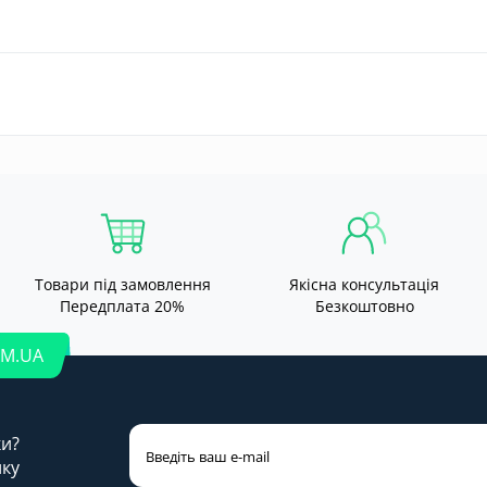
Товари під замовлення
Якісна консультація
Передплата 20%
Безкоштовно
OM.UA
ки?
лку