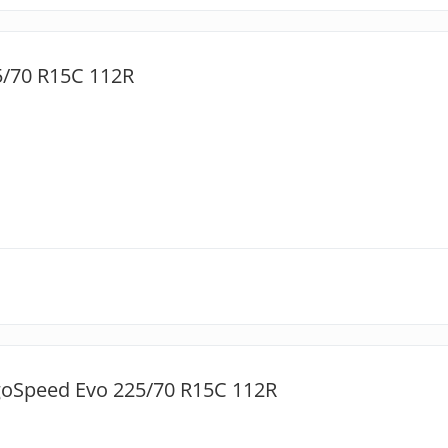
/70 R15C 112R
goSpeed Evo 225/70 R15C 112R