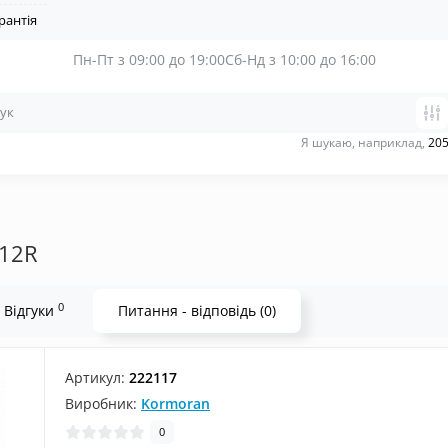
рантія
Пн-Пт з 09:00 до 19:00
Сб-Нд з 10:00 до 16:00
Я шукаю, наприклад,
205
112R
0
Відгуки
Питання - відповідь (0)
Артикул:
222117
Виробник:
Kormoran
0