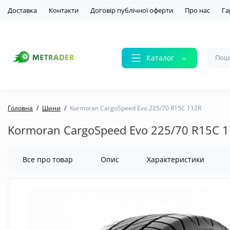
Доставка
Контакти
Договір публічної оферти
Про нас
Га
Каталог
Головна
Шини
Kormoran CargoSpeed Evo 225/70 R15C 112R
Kormoran CargoSpeed Evo 225/70 R15C 
Все про товар
Опис
Характеристики