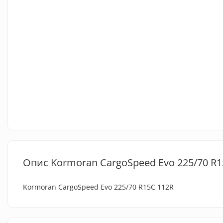
Опис Kormoran CargoSpeed Evo 225/70 R1
Kormoran CargoSpeed Evo 225/70 R15C 112R