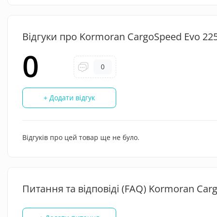
Відгуки про Kormoran CargoSpeed Evo 225
0
0
+ Додати відгук
Відгуків про цей товар ще не було.
Питання та відповіді (FAQ) Kormoran Car