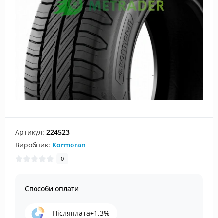
Артикул:
224523
Виробник:
Kormoran
0
Способи оплати
Післяплата+1.3%