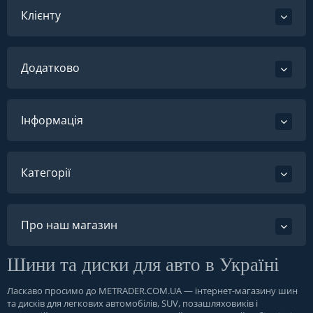
Клієнту
Додатково
Інформація
Категорії
Про наш магазин
Шини та диски для авто в Україні
Ласкаво просимо до
METRADER.COM.UA
— інтернет-магазину шин
та дисків для легкових автомобілів, SUV, позашляховиків і