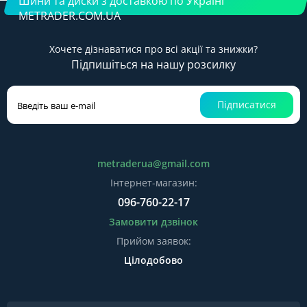
Шини та диски з доставкою по Україні
METRADER.COM.UA
Хочете дізнаватися про всі акції та знижки?
Підпишіться на нашу розсилку
Підписатися
metraderua@gmail.com
Інтернет-магазин:
096-760-22-17
Замовити дзвінок
Прийом заявок:
Цілодобово