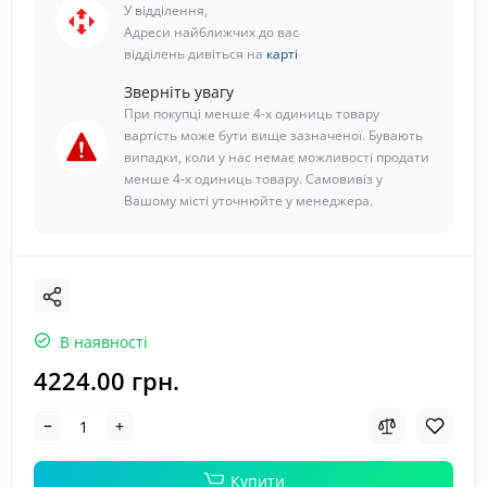
У відділення,
Адреси найближчих до вас
відділень дивіться на
карті
Зверніть увагу
При покупці менше 4-х одиниць товару
вартість може бути вище зазначеної. Бувають
випадки, коли у нас немає можливості продати
менше 4-х одиниць товару. Самовивіз у
Вашому місті уточнюйте у менеджера.
В наявності
4224.00 грн.
Купити