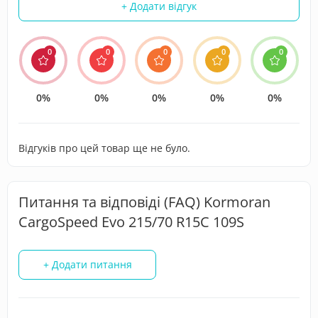
+ Додати відгук
0
0
0
0
0
0%
0%
0%
0%
0%
Відгуків про цей товар ще не було.
Питання та відповіді (FAQ) Kormoran
CargoSpeed Evo 215/70 R15C 109S
+ Додати питання