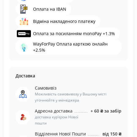
Оплата на IBAN
Відміна накладеного платежу
Оплата за посиланням monoPay +1.3%
WayForPay Оплата карткою онлайн
+2.5%
Доставка
Самовивіз
Можливість самовивозу у Вашому місті
уточнюйте у менеджера
Адресна доставка
+ 60 ₴ за забір
доставка курʼєром Нової
пошти
Відділення Нової Пошти
від 150 ₴