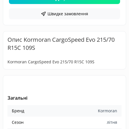
Швидке замовлення
Опис Kormoran CargoSpeed Evo 215/70
R15C 109S
Kormoran CargoSpeed Evo 215/70 R15C 109S
Загальні
Бренд
Kormoran
Сезон
літня