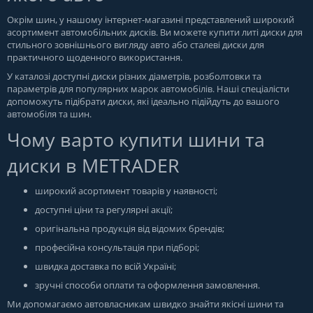
Окрім шин, у нашому інтернет-магазині представлений широкий
асортимент автомобільних дисків. Ви можете купити литі диски для
стильного зовнішнього вигляду авто або сталеві диски для
практичного щоденного використання.
У каталозі доступні диски різних діаметрів, розболтовки та
параметрів для популярних марок автомобілів. Наші спеціалісти
допоможуть підібрати диски, які ідеально підійдуть до вашого
автомобіля та шин.
Чому варто купити шини та
диски в METRADER
широкий асортимент товарів у наявності;
доступні ціни та регулярні акції;
оригінальна продукція від відомих брендів;
професійна консультація при підборі;
швидка доставка по всій Україні;
зручні способи оплати та оформлення замовлення.
Ми допомагаємо автовласникам швидко знайти якісні шини та