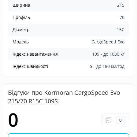
Ширина
215
Профіль
70
Діаметр
15C
Модель
CargoSpeed Evo
Індекс навантаження
109 - до 1030 кг
Індекс швидкості
S - до 180 км/год
Відгуки про Kormoran CargoSpeed Evo
215/70 R15C 109S
0
0