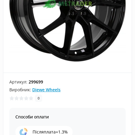
Артикул:
299699
Виробник:
Diewe Wheels
0
Способи оплати
Післяплата+1.3%