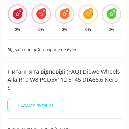
0
0
0
0
0
0%
0%
0%
0%
0%
Відгуків про цей товар ще не було.
Питання та відповіді (FAQ) Diewe Wheels
Alla R19 W8 PCD5x112 ET45 DIA66.6 Nero
S
+ Додати питання
Немає запитань про цей товар.