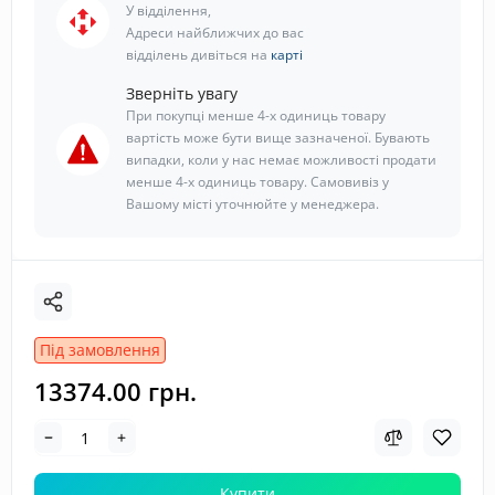
У відділення,
Адреси найближчих до вас
відділень дивіться на
карті
Зверніть увагу
При покупці менше 4-х одиниць товару
вартість може бути вище зазначеної. Бувають
випадки, коли у нас немає можливості продати
менше 4-х одиниць товару. Самовивіз у
Вашому місті уточнюйте у менеджера.
Під замовлення
13374.00 грн.
Купити