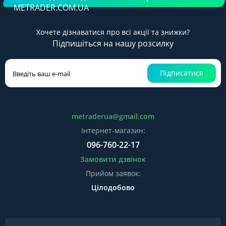
METRADER.COM.UA
Хочете дізнаватися про всі акції та знижки?
Підпишіться на нашу розсилку
Підписатися
metraderua@gmail.com
Інтернет-магазин:
096-760-22-17
Замовити дзвінок
Прийом заявок:
Цілодобово