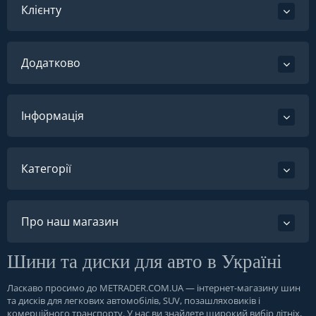
Клієнту
Додатково
Інформація
Категорії
Про наш магазин
Шини та диски для авто в Україні
Ласкаво просимо до
METRADER.COM.UA
— інтернет-магазину шин
та дисків для легкових автомобілів, SUV, позашляховиків і
комерційного транспорту. У нас ви знайдете широкий вибір літніх,