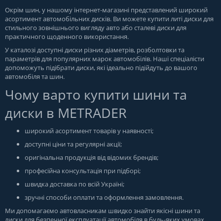
Окрім шин, у нашому інтернет-магазині представлений широкий
асортимент автомобільних дисків. Ви можете купити литі диски для
стильного зовнішнього вигляду авто або сталеві диски для
практичного щоденного використання.
У каталозі доступні диски різних діаметрів, розболтовки та
параметрів для популярних марок автомобілів. Наші спеціалісти
допоможуть підібрати диски, які ідеально підійдуть до вашого
автомобіля та шин.
Чому варто купити шини та
диски в METRADER
широкий асортимент товарів у наявності;
доступні ціни та регулярні акції;
оригінальна продукція від відомих брендів;
професійна консультація при підборі;
швидка доставка по всій Україні;
зручні способи оплати та оформлення замовлення.
Ми допомагаємо автовласникам швидко знайти якісні шини та
диски для безпечної експлуатації автомобіля в будь-яких умовах.