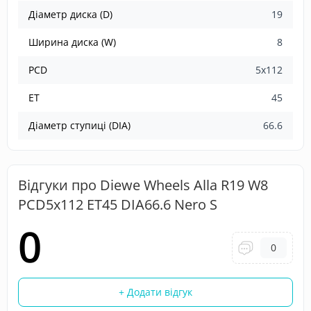
Діаметр диска (D)
19
Ширина диска (W)
8
PCD
5x112
ET
45
Діаметр ступиці (DIA)
66.6
Відгуки про Diewe Wheels Alla R19 W8
PCD5x112 ET45 DIA66.6 Nero S
0
0
+ Додати відгук