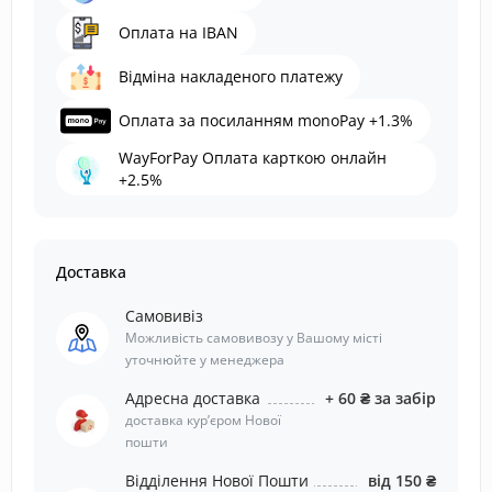
Оплата на IBAN
Відміна накладеного платежу
Оплата за посиланням monoPay +1.3%
WayForPay Оплата карткою онлайн
+2.5%
Доставка
Самовивіз
Можливість самовивозу у Вашому місті
уточнюйте у менеджера
Адресна доставка
+ 60 ₴ за забір
доставка курʼєром Нової
пошти
Відділення Нової Пошти
від 150 ₴