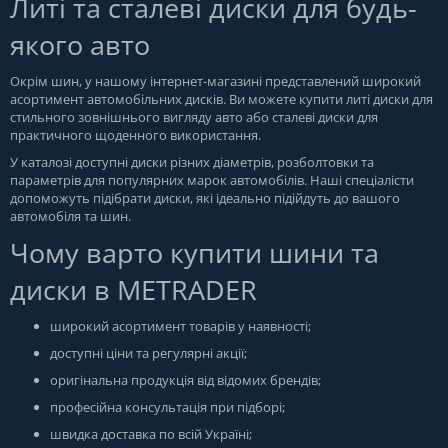
Литі та сталеві диски для будь-
якого авто
Окрім шин, у нашому інтернет-магазині представлений широкий
асортимент автомобільних дисків. Ви можете купити литі диски для
стильного зовнішнього вигляду авто або сталеві диски для
практичного щоденного використання.
У каталозі доступні диски різних діаметрів, розболтовки та
параметрів для популярних марок автомобілів. Наші спеціалісти
допоможуть підібрати диски, які ідеально підійдуть до вашого
автомобіля та шин.
Чому варто купити шини та
диски в METRADER
широкий асортимент товарів у наявності;
доступні ціни та регулярні акції;
оригінальна продукція від відомих брендів;
професійна консультація при підборі;
швидка доставка по всій Україні;