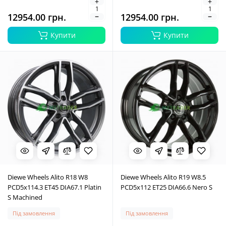
12954.00 грн.
12954.00 грн.
Купити
Купити
Diewe Wheels Alito R18 W8
Diewe Wheels Alito R19 W8.5
PCD5x114.3 ET45 DIA67.1 Platin
PCD5x112 ET25 DIA66.6 Nero S
S Machined
Під замовлення
Під замовлення