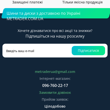
Захищені платежі
Тільки якісна продукція
Шини та диски з доставкою по Україні
METRADER.COM.UA
Хочете дізнаватися про всі акції та знижки?
Підпишіться на нашу розсилку
Підписатися
metraderua@gmail.com
Інтернет-магазин:
096-760-22-17
Замовити дзвінок
Прийом заявок:
Цілодобово