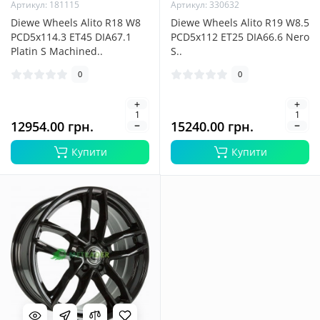
Артикул: 181115
Артикул: 330632
Diewe Wheels Alito R18 W8
Diewe Wheels Alito R19 W8.5
PCD5x114.3 ET45 DIA67.1
PCD5x112 ET25 DIA66.6 Nero
Platin S Machined..
S..
0
0
12954.00 грн.
15240.00 грн.
Купити
Купити