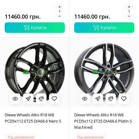
11460.00 грн.
11460.00 грн.
Купити
Купити
Diewe Wheels Alito R18 W8
Diewe Wheels Alito R18 W8
PCD5x112 ET25 DIA66.6 Nero S
PCD5x112 ET25 DIA66.6 Platin S
Machined
Під замовлення
Під замовлення