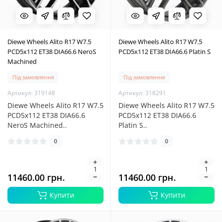
Diewe Wheels Alito R17 W7.5
Diewe Wheels Alito R17 W7.5
PCD5x112 ET38 DIA66.6 NeroS
PCD5x112 ET38 DIA66.6 Platin S
Machined
Під замовлення
Під замовлення
Артикул: 319148
Артикул: 318291
Diewe Wheels Alito R17 W7.5
Diewe Wheels Alito R17 W7.5
PCD5x112 ET38 DIA66.6
PCD5x112 ET38 DIA66.6
NeroS Machined..
Platin S..
0
0
11460.00 грн.
11460.00 грн.
Купити
Купити