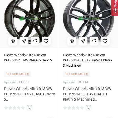
Фільтр
Diewe Wheels Alito R18 W8
Diewe Wheels Alito R18 W8
PCD5x112 ET45 DIA66.6 Nero S
PCD5x114.3 ET35 DIA67.1 Platin
S Machined
Під замовлення
Під замовлення
Артикул: 330631
Артикул: 181114
Diewe Wheels Alito R18 W8
Diewe Wheels Alito R18 W8
PCD5x112 ET45 DIA66.6 Nero
PCD5x114.3 ET35 DIA67.1
S..
Platin S Machined..
0
0