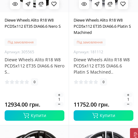
Diewe Wheels Alito R18 W8
Diewe Wheels Alito R18 W8
PCD5x112 ET35 DIA66.6 Nero S
PCD5x112 ET35 DIA66.6 Platin S
Machined
Під замовлення
Під замовлення
Артикул: 305565
Артикул: 181112
Diewe Wheels Alito R18 W8
Diewe Wheels Alito R18 W8
PCD5x112 ET35 DIA66.6 Nero
PCD5x112 ET35 DIA66.6
S..
Platin S Machined..
0
0
12934.00 грн.
11752.00 грн.
Купити
Купити