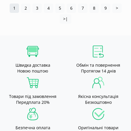
1
2
3
4
5
6
7
8
9
>
>|
Швидка доставка
Обмін та повернення
Новою поштою
Протягом 14 днів
Товари під замовлення
Якісна консультація
Передплата 20%
Безкоштовно
Безпечна оплата
Оригінальні товари