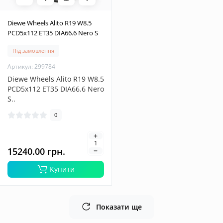
Diewe Wheels Alito R19 W8.5
PCD5x112 ET35 DIA66.6 Nero S
Під замовлення
Артикул: 299784
Diewe Wheels Alito R19 W8.5
PCD5x112 ET35 DIA66.6 Nero
S..
0
15240.00 грн.
Купити
Показати ще