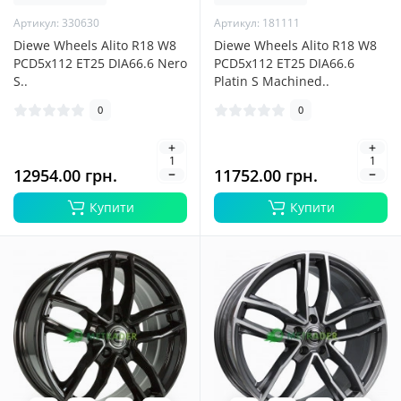
Артикул: 330630
Артикул: 181111
Diewe Wheels Alito R18 W8
Diewe Wheels Alito R18 W8
PCD5x112 ET25 DIA66.6 Nero
PCD5x112 ET25 DIA66.6
S..
Platin S Machined..
0
0
12954.00 грн.
11752.00 грн.
Купити
Купити