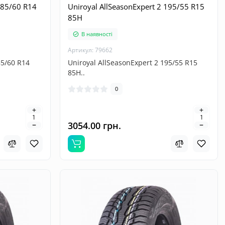
185/60 R14
Uniroyal AllSeasonExpert 2 195/55 R15
85H
В наявності
Артикул: 79662
85/60 R14
Uniroyal AllSeasonExpert 2 195/55 R15
85H..
0
3054.00 грн.