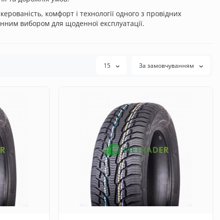
керованість, комфорт і технології одного з провідних
інним вибором для щоденної експлуатації.
15
За замовчуванням