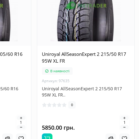
205/60 R16
Uniroyal AllSeasonExpert 2 215/50 R17
95W XL FR
В наявності
Артикул: 97635
05/60 R16
Uniroyal AllSeasonExpert 2 215/50 R17
95W XL FR..
0
5850.00 грн.