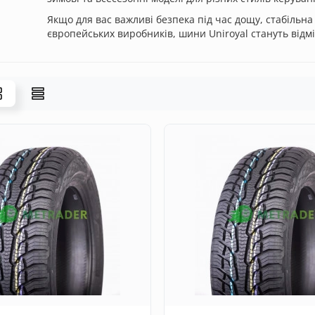
Якщо для вас важливі безпека під час дощу, стабільна 
європейських виробників, шини Uniroyal стануть відм