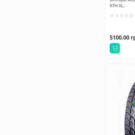
97H XL..
5100.00 г