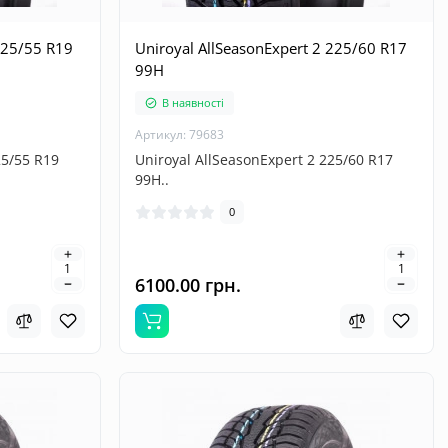
225/55 R19
Uniroyal AllSeasonExpert 2 225/60 R17
99H
В наявності
Артикул: 79683
25/55 R19
Uniroyal AllSeasonExpert 2 225/60 R17
99H..
0
6100.00 грн.