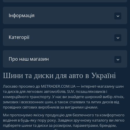
Інформація
Категорії
Про наш магазин
Шини та диски для авто в Україні
Ласкаво просимо до
METRADER.COM.UA
— інтернет-магазину шин
та дисків для легкових автомобілів, SUV, позашляховиків і
комерційного транспорту. У нас ви знайдете широкий вибір літніх,
зимових і всесезонних шин, а також сталевих та литих дисків від
провідних світових виробників за вигідними цінами.
Ми пропонуємо якісну продукцію для безпечного та комфортного
водіння в будь-яку пору року. Завдяки зручному каталогу ви легко
підберете шини та диски за розміром, параметрами, брендом,