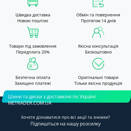
Швидка доставка
Обмін та повернення
Новою поштою
Протягом 14 днів
Товари під замовлення
Якісна консультація
Передплата 20%
Безкоштовно
Безпечна оплата
Оригінальні товари
Захищені платежі
Тільки якісна продукція
Шини та диски з доставкою по Україні
METRADER.COM.UA
Хочете дізнаватися про всі акції та знижки?
Підпишіться на нашу розсилку