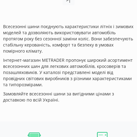
>|
Всесезонні шини поєднують характеристики літніх і зимових
моделей та дозволяють використовувати автомобіль
протягом року без сезонної заміни коліс. Вони забезпечують
стабільну керованість, комфорт та безпеку в умовах
помірного клімату.
Інтернет-магазин METRADER пропонує широкий асортимент
всесезонних шин для легкових автомобілів, кросоверів та
позашляховиків. У каталозі представлені моделі від
провідних світових виробників з різними характеристиками
та типорозмірами.
Замовляйте всесезонні шини за вигідними цінами з
доставкою по всій Україні.