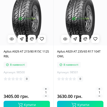
Aplus A929 AT 215/80 R15C 112S
Aplus A929 AT 235/65 R17 104T
RBL
OWL
В наявності
В наявності
Артикул: 98500
Артикул: 98501
0
0
3405.00 грн.
3630.00 грн.
Купити
Купити