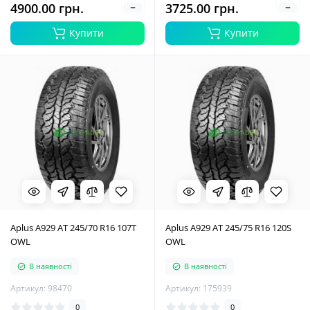
4900.00 грн.
3725.00 грн.
Купити
Купити
Aplus A929 AT 245/70 R16 107T
Aplus A929 AT 245/75 R16 120S
OWL
OWL
В наявності
В наявності
Артикул: 98470
Артикул: 175939
0
0