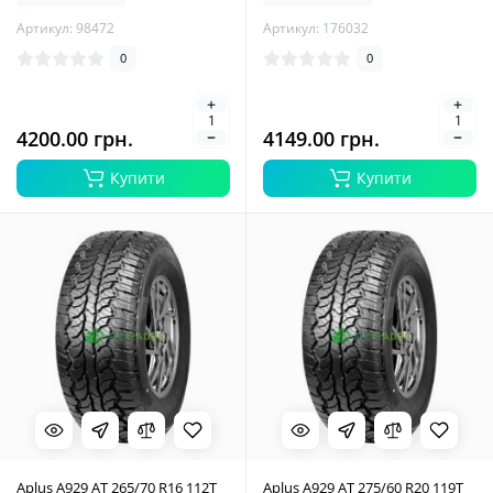
Артикул: 98472
Артикул: 176032
0
0
4200.00 грн.
4149.00 грн.
Купити
Купити
Aplus A929 AT 265/70 R16 112T
Aplus A929 AT 275/60 R20 119T