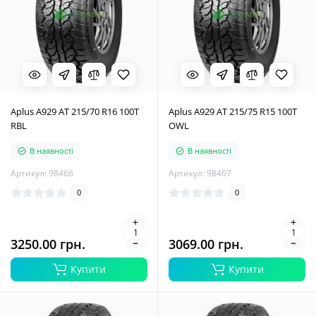
Aplus A929 AT 215/70 R16 100T
Aplus A929 AT 215/75 R15 100T
RBL
OWL
В наявності
В наявності
Артикул: 98466
Артикул: 98467
0
0
3250.00 грн.
3069.00 грн.
Купити
Купити