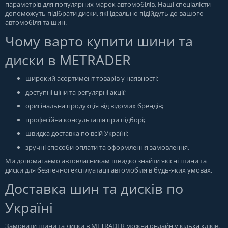
параметрів для популярних марок автомобілів. Наші спеціалісти
допоможуть підібрати диски, які ідеально підійдуть до вашого
автомобіля та шин.
Чому варто купити шини та
диски в METRADER
широкий асортимент товарів у наявності;
доступні ціни та регулярні акції;
оригінальна продукція від відомих брендів;
професійна консультація при підборі;
швидка доставка по всій Україні;
зручні способи оплати та оформлення замовлення.
Ми допомагаємо автовласникам швидко знайти якісні шини та
диски для безпечної експлуатації автомобіля в будь-яких умовах.
Доставка шин та дисків по
Україні
Замовити шини та диски в
METRADER
можна онлайн у кілька кліків.