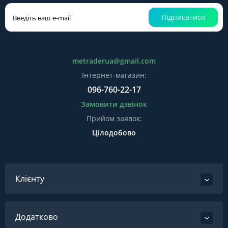
Підписатися
metraderua@gmail.com
Інтернет-магазин:
096-760-22-17
Замовити дзвінок
Прийом заявок:
Цілодобово
Клієнту
Додатково