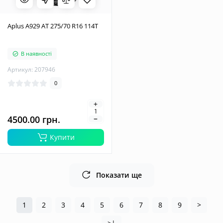
Aplus A929 AT 275/70 R16 114T
В наявності
Артикул: 207946
0
4500.00 грн.
Купити
Показати ще
1
2
3
4
5
6
7
8
9
>