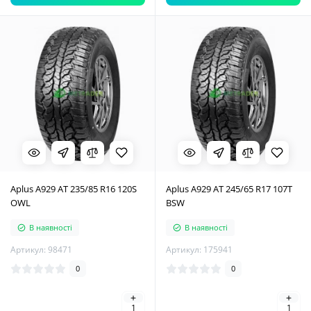
Aplus A929 AT 235/85 R16 120S
Aplus A929 AT 245/65 R17 107T
OWL
BSW
В наявності
В наявності
Артикул: 98471
Артикул: 175941
0
0