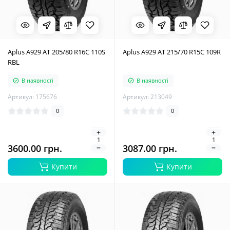
Aplus A929 AT 205/80 R16C 110S
Aplus A929 AT 215/70 R15C 109R
RBL
В наявності
В наявності
Артикул: 175676
Артикул: 213049
0
0
3600.00 грн.
3087.00 грн.
Купити
Купити