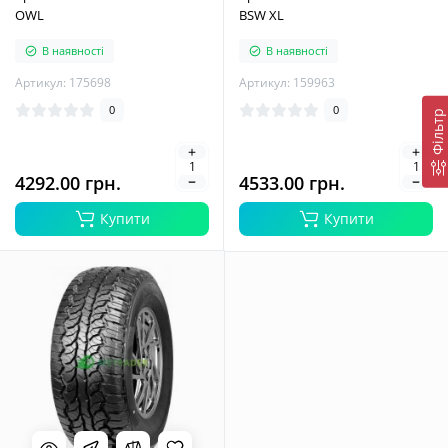
OWL
BSW XL
В наявності
В наявності
Артикул: 175698
Артикул: 159963
0
0
Фільтр
4292.00 грн.
4533.00 грн.
Купити
Купити