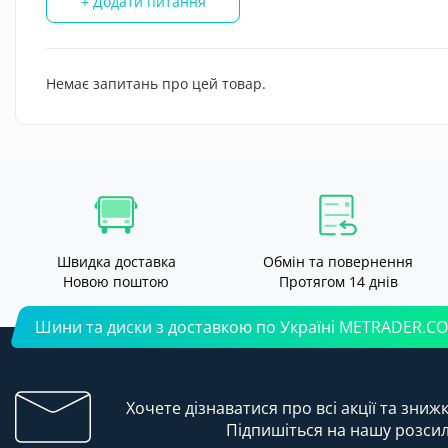
+ Додати питання
Немає запитань про цей товар.
Швидка доставка
Обмін та повернення
Новою поштою
Протягом 14 днів
Шини та диски з доставкою по Україні METRADER.C
Хочете дізнаватися про всі акції та зниж
Підпишіться на нашу розси