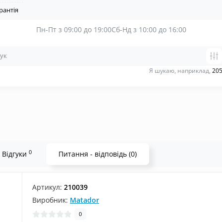
рантія
Пн-Пт з 09:00 до 19:00
Сб-Нд з 10:00 до 16:00
Я шукаю, наприклад,
205
0
Відгуки
Питання - відповідь (0)
Артикул:
210039
Виробник:
Matador
0