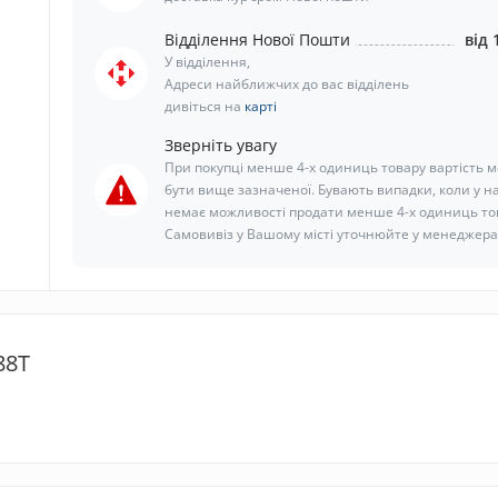
Відділення Нової Пошти
від 
У відділення,
Адреси найближчих до вас відділень
дивіться на
карті
Зверніть увагу
При покупці менше 4-х одиниць товару вартість 
бути вище зазначеної. Бувають випадки, коли у н
немає можливості продати менше 4-х одиниць то
Самовивіз у Вашому місті уточнюйте у менеджера
88T