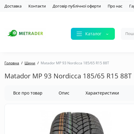
Доставка
Контакти
Договір публічної оферти
Про нас
Га
Каталог
Головна
Шини
Matador MP 93 Nordicca 185/65 R15 88T
Matador MP 93 Nordicca 185/65 R15 88T
Все про товар
Опис
Характеристики