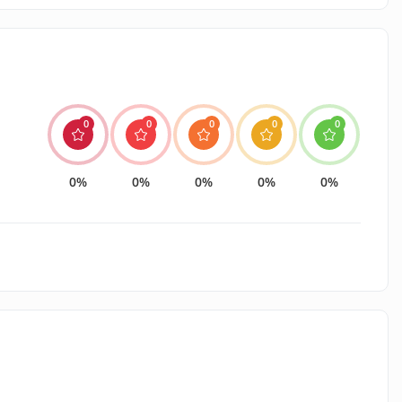
0
0
0
0
0
0%
0%
0%
0%
0%