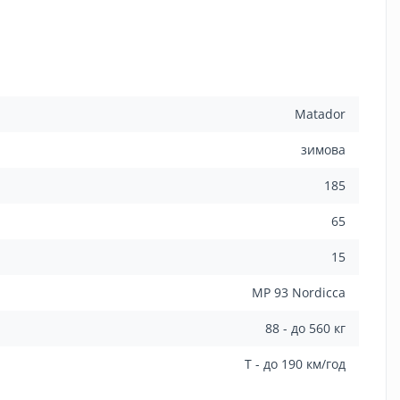
Matador
зимова
185
65
15
MP 93 Nordicca
88 - до 560 кг
T - до 190 км/год