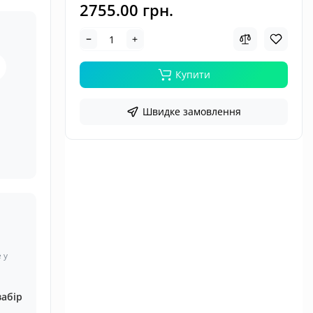
2755.00 грн.
Купити
Швидке замовлення
 у
забір