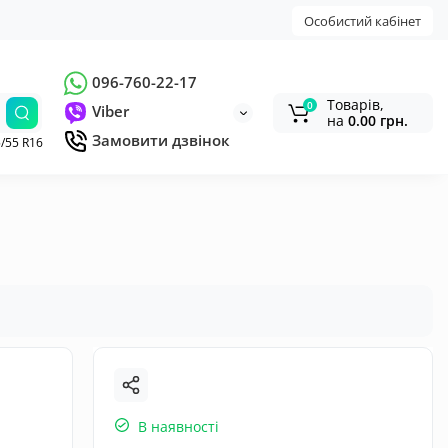
Особистий кабінет
096-760-22-17
Товарів,
0
Viber
на
0.00 грн.
Замовити дзвінок
/55 R16
В наявності