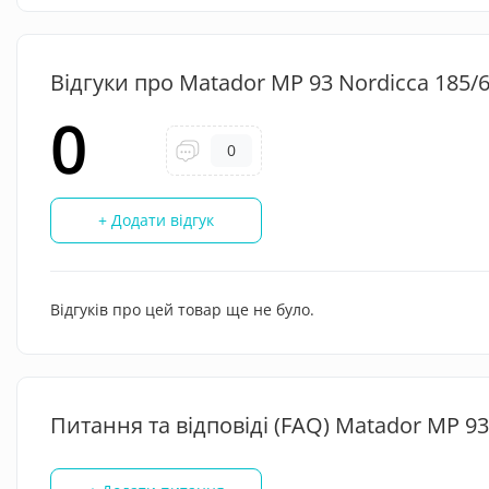
Відгуки про Matador MP 93 Nordicca 185/6
0
0
+ Додати відгук
Відгуків про цей товар ще не було.
Питання та відповіді (FAQ) Matador MP 93