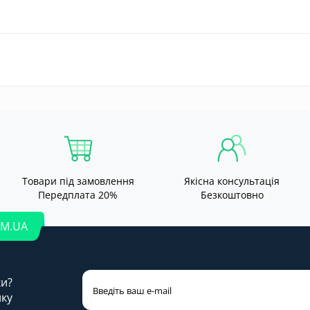
Товари під замовлення
Якісна консультація
Передплата 20%
Безкоштовно
OM.UA
ки?
лку