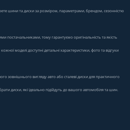
рете шини та диски за розміром, параметрами, брендом, сезонністю
ими постачальниками, тому гарантуємо оригінальність та якість
я кожної моделі доступні детальні характеристики, фото та відгуки
ого зовнішнього вигляду авто або сталеві диски для практичного
брати диски, які ідеально підійдуть до вашого автомобіля та шин.