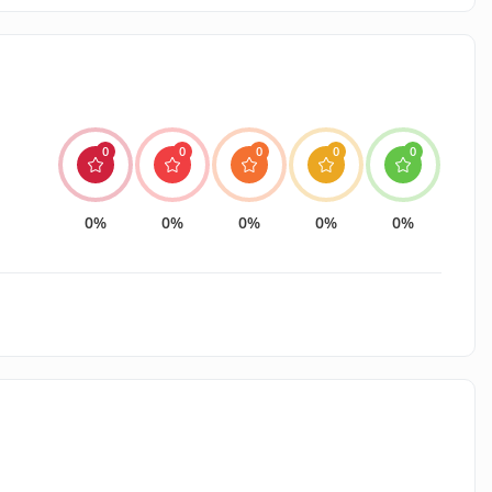
0
0
0
0
0
0%
0%
0%
0%
0%