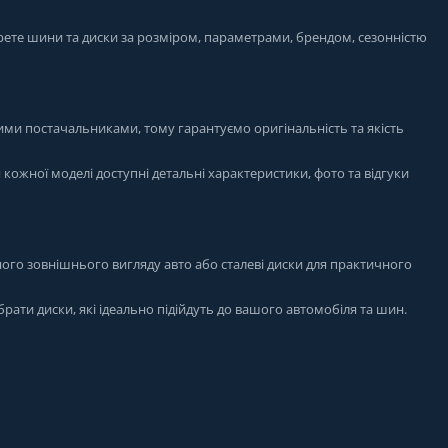
рете шини та диски за розміром, параметрами, брендом, сезонністю
ими постачальниками, тому гарантуємо оригінальність та якість
я кожної моделі доступні детальні характеристики, фото та відгуки
ого зовнішнього вигляду авто або сталеві диски для практичного
брати диски, які ідеально підійдуть до вашого автомобіля та шин.