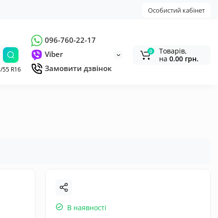
Особистий кабінет
096-760-22-17
Товарів,
0
Viber
на
0.00 грн.
Замовити дзвінок
/55 R16
В наявності