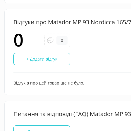
Відгуки про Matador MP 93 Nordicca 165/7
0
0
+ Додати відгук
Відгуків про цей товар ще не було.
Питання та відповіді (FAQ) Matador MP 93