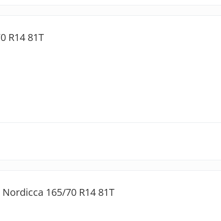
0 R14 81T
 Nordicca 165/70 R14 81T