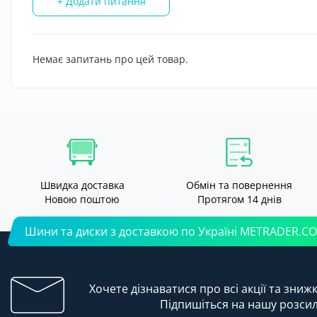
+ Додати питання
Немає запитань про цей товар.
Швидка доставка
Обмін та повернення
Новою поштою
Протягом 14 днів
Шини та диски з доставкою по Україні METRADER.C
Хочете дізнаватися про всі акції та зниж
Підпишіться на нашу розси