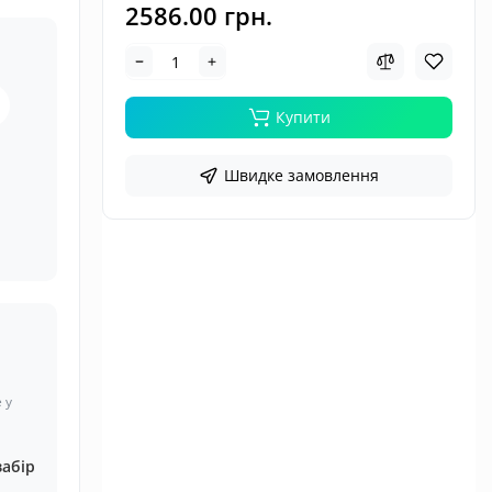
2586.00 грн.
Купити
Швидке замовлення
 у
забір