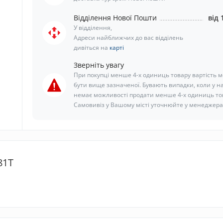
Відділення Нової Пошти
від 
У відділення,
Адреси найближчих до вас відділень
дивіться на
карті
Зверніть увагу
При покупці менше 4-х одиниць товару вартість 
бути вище зазначеної. Бувають випадки, коли у н
немає можливості продати менше 4-х одиниць то
Самовивіз у Вашому місті уточнюйте у менеджера
81T