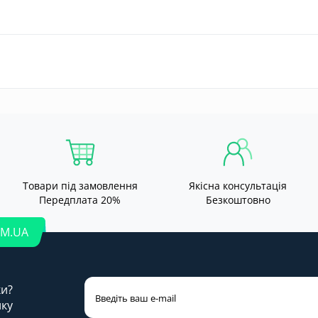
Товари під замовлення
Якісна консультація
Передплата 20%
Безкоштовно
OM.UA
ки?
лку