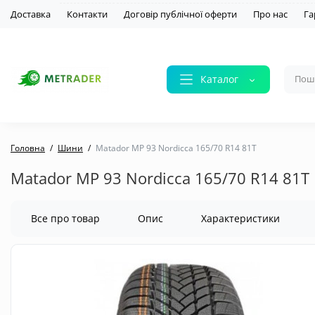
Доставка
Контакти
Договір публічної оферти
Про нас
Га
Каталог
Головна
Шини
Matador MP 93 Nordicca 165/70 R14 81T
Matador MP 93 Nordicca 165/70 R14 81T
Все про товар
Опис
Характеристики