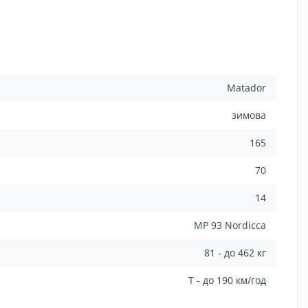
Matador
зимова
165
70
14
MP 93 Nordicca
81 - до 462 кг
T - до 190 км/год