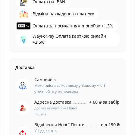
Оплата на IBAN
Відміна накладеного платежу
Оплата за посиланням monoPay +1.3%
WayForPay Оплата карткою онлайн
+2.5%
Доставка
Самовивіз
Можливість самовивозу у Вашому місті
уточнюйте у менеджера
Адресна доставка
+ 60 ₴ за забір
доставка курʼєром Нової
пошти
Відділення Нової Пошти
від 150 ₴
У відділення,