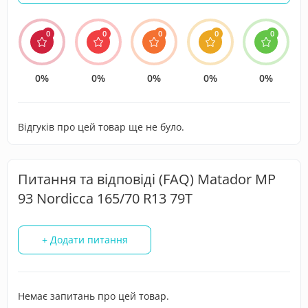
0
0
0
0
0
0%
0%
0%
0%
0%
Відгуків про цей товар ще не було.
Питання та відповіді (FAQ) Matador MP
93 Nordicca 165/70 R13 79T
+ Додати питання
Немає запитань про цей товар.