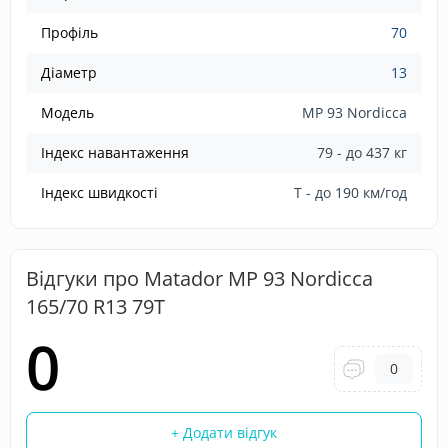
Профіль
70
Діаметр
13
Модель
MP 93 Nordicca
Індекс навантаження
79 - до 437 кг
Індекс швидкості
T - до 190 км/год
Відгуки про Matador MP 93 Nordicca
165/70 R13 79T
0
0
+ Додати відгук