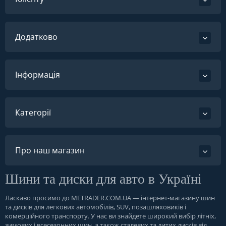
Додатково
Інформація
Категорії
Про наш магазин
Шини та диски для авто в Україні
Ласкаво просимо до
METRADER.COM.UA
— інтернет-магазину шин
та дисків для легкових автомобілів, SUV, позашляховиків і
комерційного транспорту. У нас ви знайдете широкий вибір літніх,
зимових і всесезонних шин, а також сталевих та литих дисків від