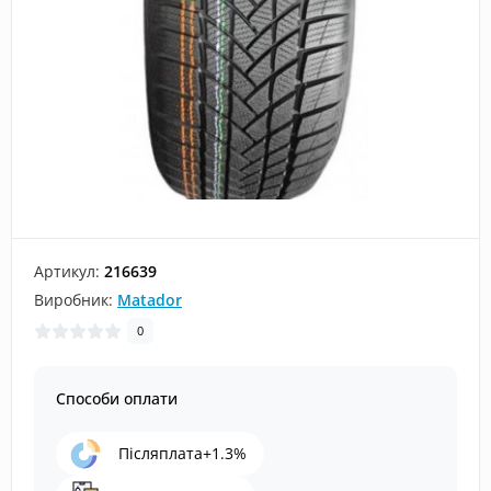
Артикул:
216639
Виробник:
Matador
0
Способи оплати
Післяплата+1.3%