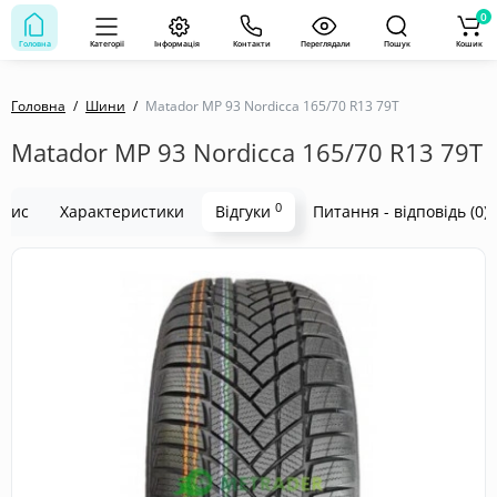
0
Головна
Категорії
Інформація
Контакти
Переглядали
Пошук
Кошик
Головна
Шини
Matador MP 93 Nordicca 165/70 R13 79T
Matador MP 93 Nordicca 165/70 R13 79T
0
пис
Характеристики
Відгуки
Питання - відповідь (0)