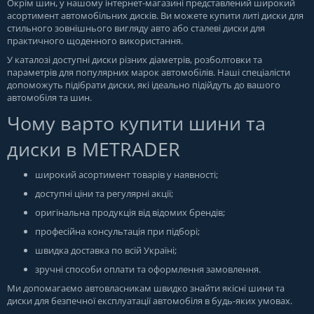
Окрім шин, у нашому інтернет-магазині представлений широкий
асортимент автомобільних дисків. Ви можете купити литі диски для
стильного зовнішнього вигляду авто або сталеві диски для
практичного щоденного використання.
У каталозі доступні диски різних діаметрів, розболтовки та
параметрів для популярних марок автомобілів. Наші спеціалісти
допоможуть підібрати диски, які ідеально підійдуть до вашого
автомобіля та шин.
Чому варто купити шини та
диски в METRADER
широкий асортимент товарів у наявності;
доступні ціни та регулярні акції;
оригінальна продукція від відомих брендів;
професійна консультація при підборі;
швидка доставка по всій Україні;
зручні способи оплати та оформлення замовлення.
Ми допомагаємо автовласникам швидко знайти якісні шини та
диски для безпечної експлуатації автомобіля в будь-яких умовах.