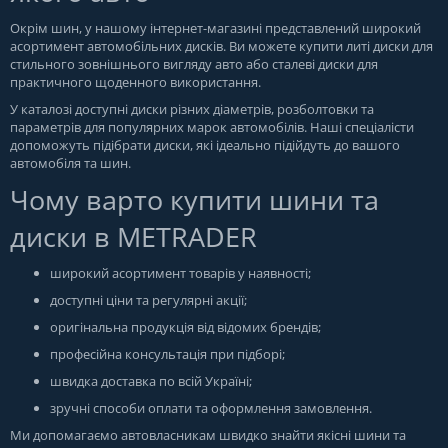
Окрім шин, у нашому інтернет-магазині представлений широкий
асортимент автомобільних дисків. Ви можете купити литі диски для
стильного зовнішнього вигляду авто або сталеві диски для
практичного щоденного використання.
У каталозі доступні диски різних діаметрів, розболтовки та
параметрів для популярних марок автомобілів. Наші спеціалісти
допоможуть підібрати диски, які ідеально підійдуть до вашого
автомобіля та шин.
Чому варто купити шини та
диски в METRADER
широкий асортимент товарів у наявності;
доступні ціни та регулярні акції;
оригінальна продукція від відомих брендів;
професійна консультація при підборі;
швидка доставка по всій Україні;
зручні способи оплати та оформлення замовлення.
Ми допомагаємо автовласникам швидко знайти якісні шини та