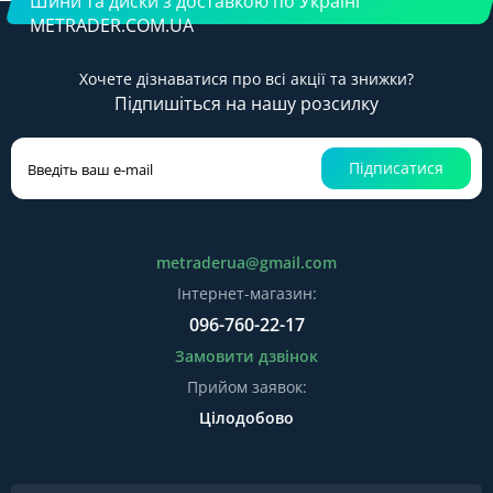
Шини та диски з доставкою по Україні
METRADER.COM.UA
Хочете дізнаватися про всі акції та знижки?
Підпишіться на нашу розсилку
Підписатися
metraderua@gmail.com
Інтернет-магазин:
096-760-22-17
Замовити дзвінок
Прийом заявок:
Цілодобово