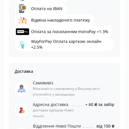
Оплата на IBAN
Відміна накладеного платежу
Оплата за посиланням monoPay +1.3%
WayForPay Оплата карткою онлайн
+2.5%
Доставка
Самовивіз
Можливість самовивозу у Вашому місті
уточнюйте у менеджера
Адресна доставка
+ 60 ₴ за забір
доставка курʼєром Нової
пошти
Відділення Нової Пошти
від 150 ₴