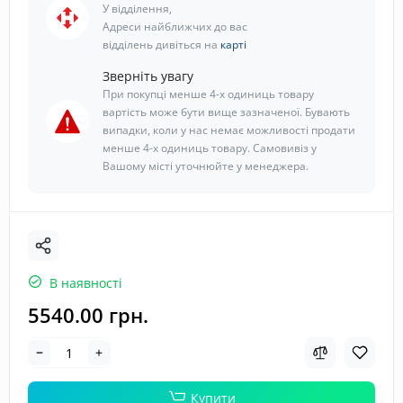
У відділення,
Адреси найближчих до вас
відділень дивіться на
карті
Зверніть увагу
При покупці менше 4-х одиниць товару
вартість може бути вище зазначеної. Бувають
випадки, коли у нас немає можливості продати
менше 4-х одиниць товару. Самовивіз у
Вашому місті уточнюйте у менеджера.
В наявності
5540.00 грн.
Купити