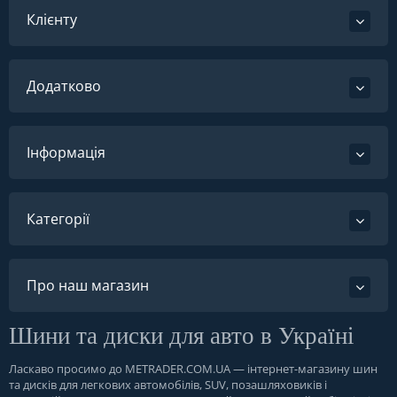
Клієнту
Додатково
Інформація
Категорії
Про наш магазин
Шини та диски для авто в Україні
Ласкаво просимо до
METRADER.COM.UA
— інтернет-магазину шин
та дисків для легкових автомобілів, SUV, позашляховиків і