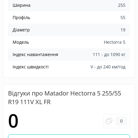
Ширина
255
Профіль
55
Діаметр
19
Модель
Hectorra 5
Індекс навантаження
111 - до 1090 кг
Індекс швидкості
V - до 240 км/год
Відгуки про Matador Hectorra 5 255/55
R19 111V XL FR
0
0