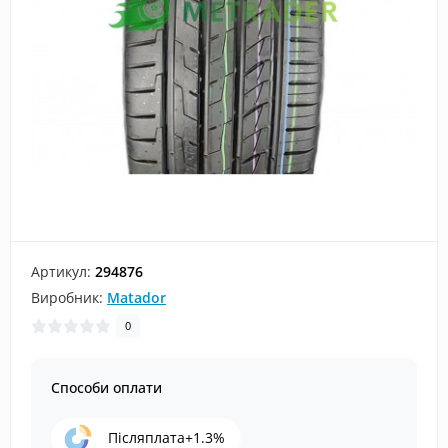
Артикул:
294876
Виробник:
Matador
0
Способи оплати
Післяплата+1.3%