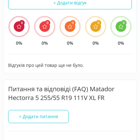
+ Додати відгук
0
0
0
0
0
0%
0%
0%
0%
0%
Відгуків про цей товар ще не було.
Питання та відповіді (FAQ) Matador
Hectorra 5 255/55 R19 111V XL FR
+ Додати питання