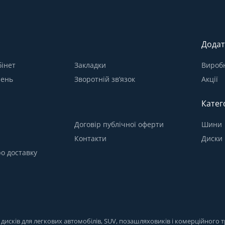
Додат
інет
Закладки
Вироб
лень
Зворотній зв’язок
Акції
Катег
Договір публічної оферти
Шини
Контакти
Диски
о доставку
исків для легкових автомобілів, SUV, позашляховиків і комерційного тр