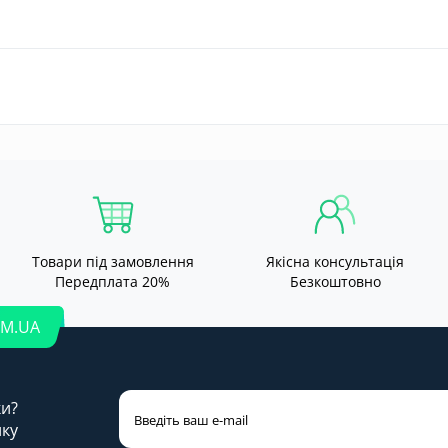
Товари під замовлення
Якісна консультація
Передплата 20%
Безкоштовно
OM.UA
ки?
лку