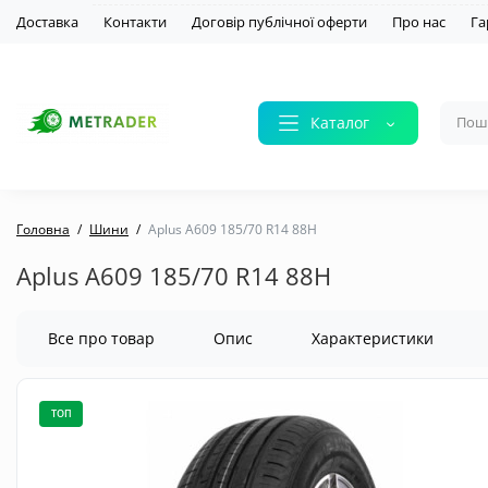
Доставка
Контакти
Договір публічної оферти
Про нас
Га
Каталог
Головна
Шини
Aplus A609 185/70 R14 88H
Aplus A609 185/70 R14 88H
Все про товар
Опис
Характеристики
ТОП