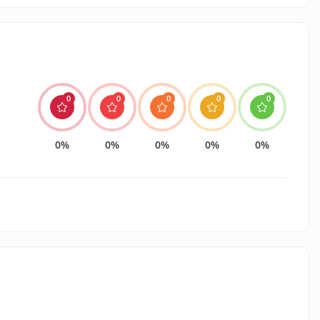
0
0
0
0
0
0%
0%
0%
0%
0%