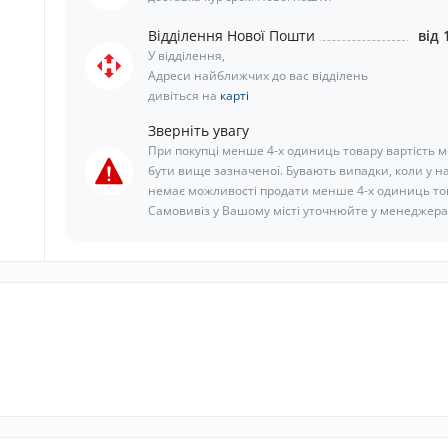
Відділення Нової Пошти
від 
У відділення,
Адреси найближчих до вас відділень
дивіться на
карті
Зверніть увагу
При покупці менше 4-х одиниць товару вартість 
бути вище зазначеної. Бувають випадки, коли у н
немає можливості продати менше 4-х одиниць то
Самовивіз у Вашому місті уточнюйте у менеджера