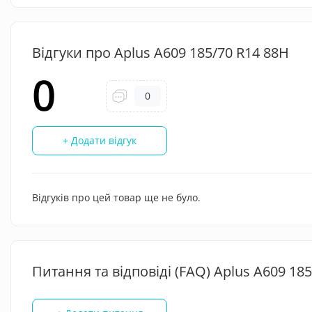
Відгуки про Aplus A609 185/70 R14 88H
0
0
+ Додати відгук
Відгуків про цей товар ще не було.
Питання та відповіді (FAQ) Aplus A609 18