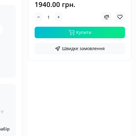
1940.00 грн.
Купити
Швидке замовлення
 у
забір