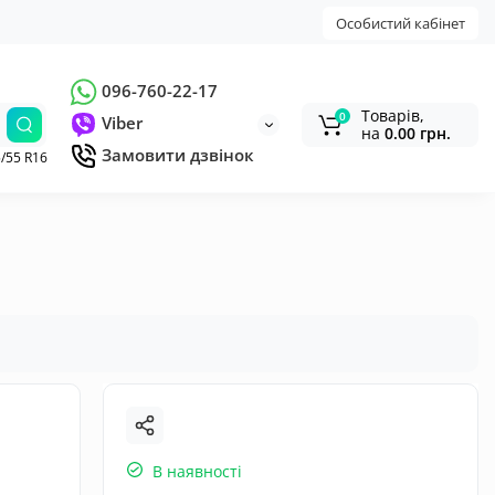
Особистий кабінет
096-760-22-17
Товарів,
0
Viber
на
0.00 грн.
Замовити дзвінок
/55 R16
В наявності