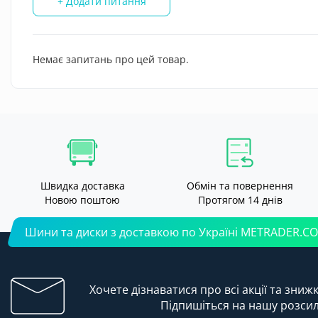
+ Додати питання
Немає запитань про цей товар.
Швидка доставка
Обмін та повернення
Новою поштою
Протягом 14 днів
Шини та диски з доставкою по Україні METRADER.C
Хочете дізнаватися про всі акції та зниж
Підпишіться на нашу розси