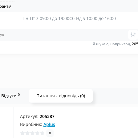
рантія
Пн-Пт з 09:00 до 19:00
Сб-Нд з 10:00 до 16:00
Я шукаю, наприклад,
205
0
Відгуки
Питання - відповідь (0)
Артикул:
205387
Виробник:
Aplus
0