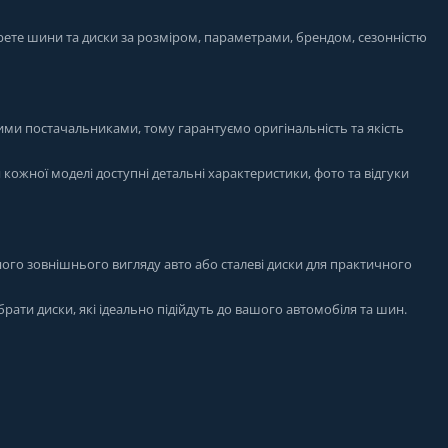
рете шини та диски за розміром, параметрами, брендом, сезонністю
ими постачальниками, тому гарантуємо оригінальність та якість
я кожної моделі доступні детальні характеристики, фото та відгуки
ого зовнішнього вигляду авто або сталеві диски для практичного
брати диски, які ідеально підійдуть до вашого автомобіля та шин.