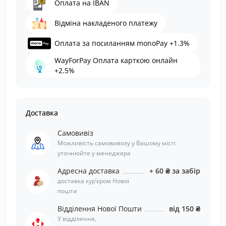
Оплата на IBAN
Відміна накладеного платежу
Оплата за посиланням monoPay +1.3%
WayForPay Оплата карткою онлайн
+2.5%
Доставка
Самовивіз
Можливість самовивозу у Вашому місті
уточнюйте у менеджера
Адресна доставка
+ 60 ₴ за забір
доставка курʼєром Нової
пошти
Відділення Нової Пошти
від 150 ₴
У відділення,