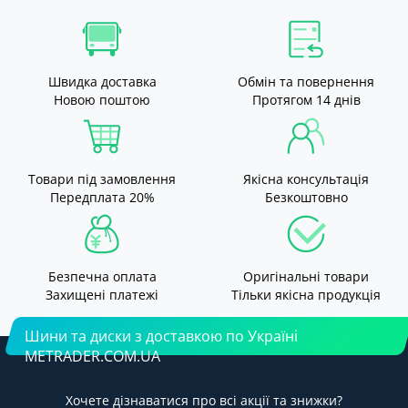
Швидка доставка
Обмін та повернення
Новою поштою
Протягом 14 днів
Товари під замовлення
Якісна консультація
Передплата 20%
Безкоштовно
Безпечна оплата
Оригінальні товари
Захищені платежі
Тільки якісна продукція
Шини та диски з доставкою по Україні
METRADER.COM.UA
Хочете дізнаватися про всі акції та знижки?