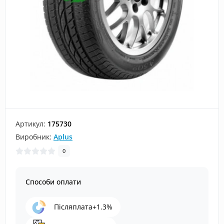
Артикул:
175730
Виробник:
Aplus
0
Способи оплати
Післяплата+1.3%