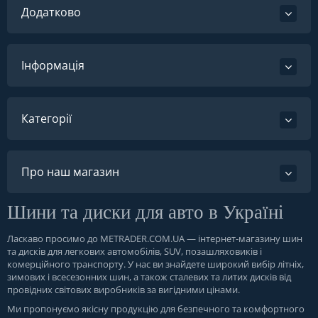
Додатково
Інформація
Категорії
Про наш магазин
Шини та диски для авто в Україні
Ласкаво просимо до
METRADER.COM.UA
— інтернет-магазину шин
та дисків для легкових автомобілів, SUV, позашляховиків і
комерційного транспорту. У нас ви знайдете широкий вибір літніх,
зимових і всесезонних шин, а також сталевих та литих дисків від
провідних світових виробників за вигідними цінами.
Ми пропонуємо якісну продукцію для безпечного та комфортного