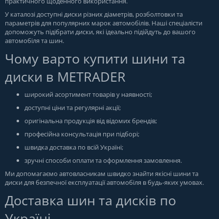
практичного щоденного використання.
У каталозі доступні диски різних діаметрів, розболтовки та
параметрів для популярних марок автомобілів. Наші спеціалісти
допоможуть підібрати диски, які ідеально підійдуть до вашого
автомобіля та шин.
Чому варто купити шини та
диски в METRADER
широкий асортимент товарів у наявності;
доступні ціни та регулярні акції;
оригінальна продукція від відомих брендів;
професійна консультація при підборі;
швидка доставка по всій Україні;
зручні способи оплати та оформлення замовлення.
Ми допомагаємо автовласникам швидко знайти якісні шини та
диски для безпечної експлуатації автомобіля в будь-яких умовах.
Доставка шин та дисків по
Україні