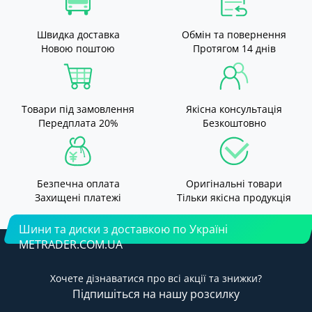
Швидка доставка
Обмін та повернення
Новою поштою
Протягом 14 днів
Товари під замовлення
Якісна консультація
Передплата 20%
Безкоштовно
Безпечна оплата
Оригінальні товари
Захищені платежі
Тільки якісна продукція
Шини та диски з доставкою по Україні
METRADER.COM.UA
Хочете дізнаватися про всі акції та знижки?
Підпишіться на нашу розсилку