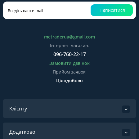
Підписатися
metraderua@gmail.com
Інтернет-магазин:
096-760-22-17
Замовити дзвінок
Прийом заявок:
Цілодобово
Клієнту
Додатково