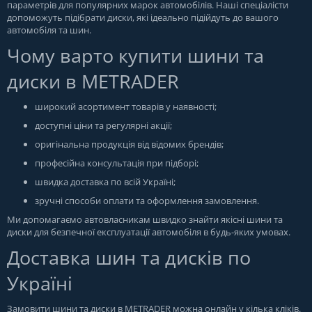
параметрів для популярних марок автомобілів. Наші спеціалісти
допоможуть підібрати диски, які ідеально підійдуть до вашого
автомобіля та шин.
Чому варто купити шини та
диски в METRADER
широкий асортимент товарів у наявності;
доступні ціни та регулярні акції;
оригінальна продукція від відомих брендів;
професійна консультація при підборі;
швидка доставка по всій Україні;
зручні способи оплати та оформлення замовлення.
Ми допомагаємо автовласникам швидко знайти якісні шини та
диски для безпечної експлуатації автомобіля в будь-яких умовах.
Доставка шин та дисків по
Україні
Замовити шини та диски в
METRADER
можна онлайн у кілька кліків.