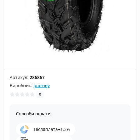
Артикул:
286867
Виробник:
Journey
0
Способи оплати
Післяплата+1.3%