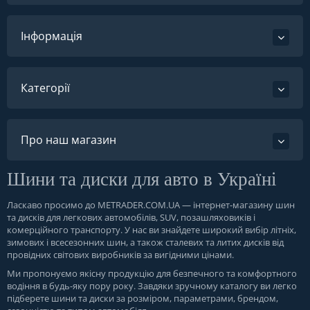
Інформація
Категорії
Про наш магазин
Шини та диски для авто в Україні
Ласкаво просимо до
METRADER.COM.UA
— інтернет-магазину шин
та дисків для легкових автомобілів, SUV, позашляховиків і
комерційного транспорту. У нас ви знайдете широкий вибір літніх,
зимових і всесезонних шин, а також сталевих та литих дисків від
провідних світових виробників за вигідними цінами.
Ми пропонуємо якісну продукцію для безпечного та комфортного
водіння в будь-яку пору року. Завдяки зручному каталогу ви легко
підберете шини та диски за розміром, параметрами, брендом,