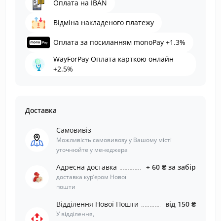
Оплата на IBAN
Відміна накладеного платежу
Оплата за посиланням monoPay +1.3%
WayForPay Оплата карткою онлайн
+2.5%
Доставка
Самовивіз
Можливість самовивозу у Вашому місті
уточнюйте у менеджера
Адресна доставка
+ 60 ₴ за забір
доставка курʼєром Нової
пошти
Відділення Нової Пошти
від 150 ₴
У відділення,