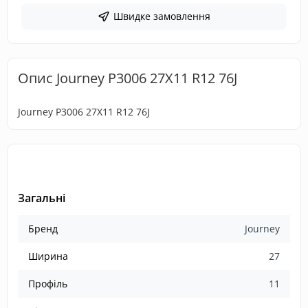
Швидке замовлення
Опис Journey P3006 27X11 R12 76J
Journey P3006 27X11 R12 76J
Загальні
Бренд
Journey
Ширина
27
Профіль
11