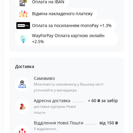
Оплата на IBAN
Відміна накладеного платежу
Оплата за посиланням monoPay +1.3%
WayForPay Оплата карткою онлайн
+2.5%
Доставка
Самовивіз
Можливість самовивозу у Вашому місті
уточнюйте у менеджера
Адресна доставка
+ 60 ₴ за забір
доставка курʼєром Нової
пошти
Відділення Нової Пошти
від 150 ₴
У відділення,