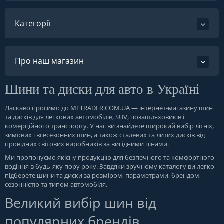
Категорії
Про наш магазин
Шини та диски для авто в Україні
Ласкаво просимо до
METRADER.COM.UA
— інтернет-магазину шин
та дисків для легкових автомобілів, SUV, позашляховиків і
комерційного транспорту. У нас ви знайдете широкий вибір літніх,
зимових і всесезонних шин, а також сталевих та литих дисків від
провідних світових виробників за вигідними цінами.
Ми пропонуємо якісну продукцію для безпечного та комфортного
водіння в будь-яку пору року. Завдяки зручному каталогу ви легко
підберете шини та диски за розміром, параметрами, брендом,
сезонністю та типом автомобіля.
Великий вибір шин від
популярних брендів