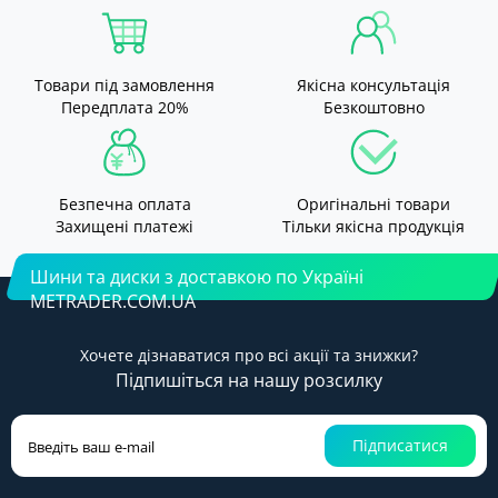
Товари під замовлення
Якісна консультація
Передплата 20%
Безкоштовно
Безпечна оплата
Оригінальні товари
Захищені платежі
Тільки якісна продукція
Шини та диски з доставкою по Україні
METRADER.COM.UA
Хочете дізнаватися про всі акції та знижки?
Підпишіться на нашу розсилку
Підписатися