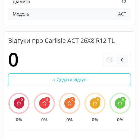
Діаметр
12
Модель
ACT
Відгуки про Carlisle ACT 26X8 R12 TL
0
0
+ Додати відгук
0
0
0
0
0
0%
0%
0%
0%
0%