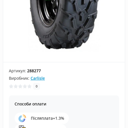
Артикул:
288277
Виробник:
Carlisle
0
Способи оплати
Післяплата+1.3%