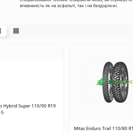
впевненість як на асфальті, так і на бездоріжжі.
o Hybrid Super 110/90 R19
+S
Mitas Enduro Trail 110/80 R