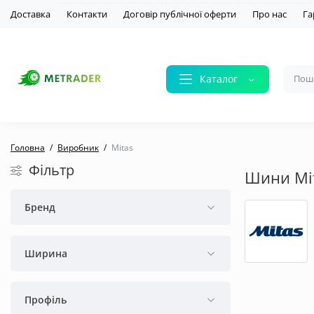
Доставка
Контакти
Договір публічної оферти
Про нас
Га
Каталог
Головна
Виробник
Mitas
Фільтр
Шини Mi
Бренд
Ширина
Профіль