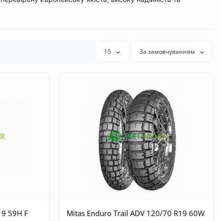
15
За замовчуванням
19 59H F
Mitas Enduro Trail ADV 120/70 R19 60W