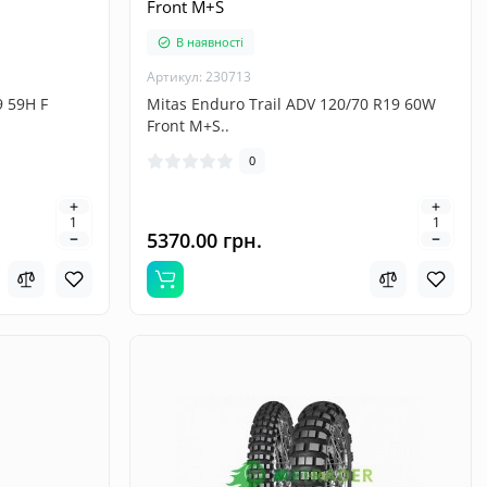
Front M+S
В наявності
Артикул: 230713
9 59H F
Mitas Enduro Trail ADV 120/70 R19 60W
Front M+S..
0
5370.00 грн.