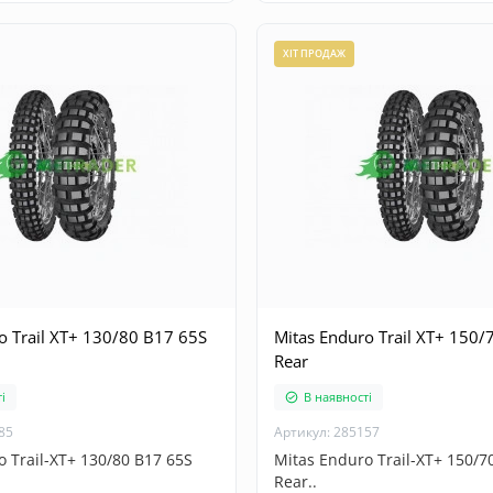
ХІТ ПРОДАЖ
o Trail XT+ 130/80 B17 65S
Mitas Enduro Trail XT+ 150/
Rear
і
В наявності
85
Артикул: 285157
 Trail-XT+ 130/80 B17 65S
Mitas Enduro Trail-XT+ 150/7
Rear..