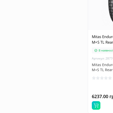
Mitas Endur
M+S TL Rea
В наявност
Артикул: 2877
Mitas Endur
M+S TL Rear.
6237.00 г