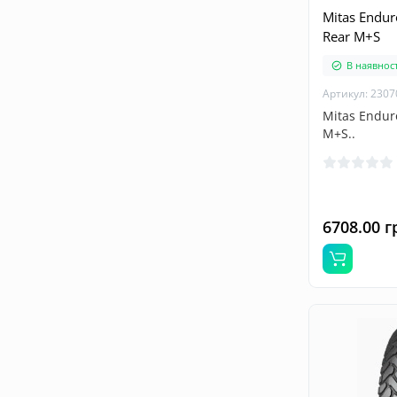
Mitas Endur
Rear M+S
В наявност
Артикул: 2307
Mitas Endur
M+S..
6708.00 г