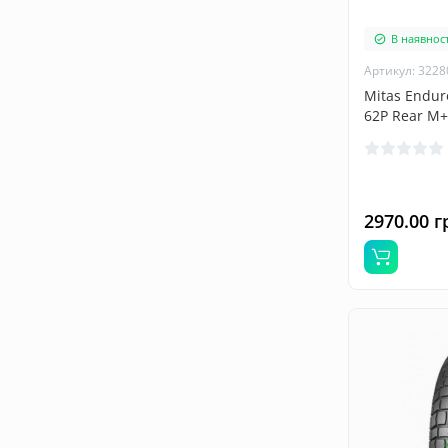
В наявност
Артикул: 3228
Mitas Endur
62P Rear M+
2970.00 г