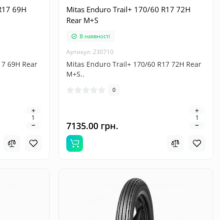
 R17 69H
Mitas Enduro Trail+ 170/60 R17 72H
Rear M+S
В наявності
Артикул: 230710
17 69H Rear
Mitas Enduro Trail+ 170/60 R17 72H Rear
M+S..
0
7135.00 грн.