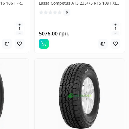
16 106T FR..
Lassa Competus AT3 235/75 R15 109T XL..
0
5076.00 грн.