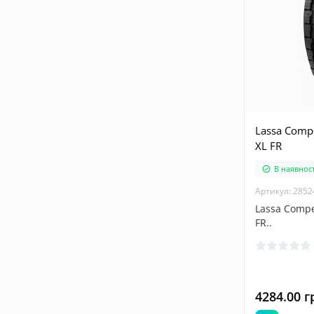
Lassa Comp
XL FR
В наявност
Артикул: 2852
Lassa Compe
FR..
4284.00 г