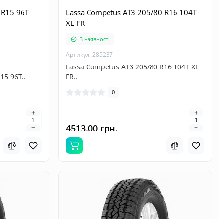
 R15 96T
Lassa Competus AT3 205/80 R16 104T
XL FR
В наявності
Артикул: 285237
Lassa Competus AT3 205/80 R16 104T XL
15 96T..
FR..
0
4513.00 грн.