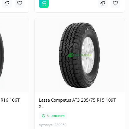
 R16 106T
Lassa Competus AT3 235/75 R15 109T
XL
В наявності
Артикул: 289950