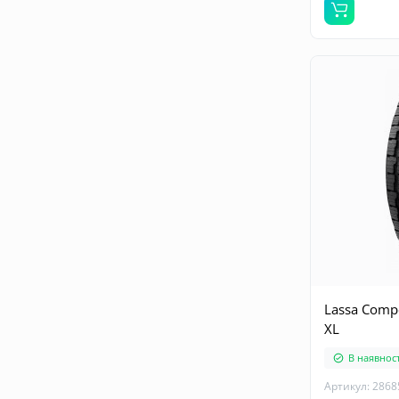
Lassa Comp
XL
В наявност
Артикул: 2868