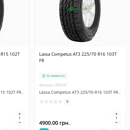
 R15 102T
Lassa Competus AT3 225/70 R16 103T
FR
В наявності
Артикул: 285247
15 102T FR..
Lassa Competus AT3 225/70 R16 103T FR..
0
4900.00 грн.