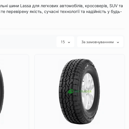
льні шини Lassa для легкових автомобілів, кросоверів, SUV та
 перевірену якість, сучасні технології та надійність у будь-
15
За замовчуванням