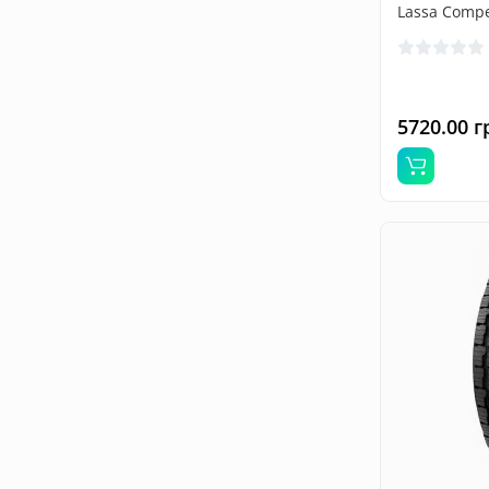
Lassa Compe
5720.00 г