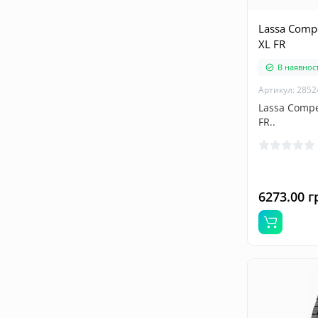
Lassa Comp
XL FR
В наявност
Артикул: 2852
Lassa Compe
FR..
6273.00 г