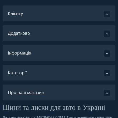
Клієнту
Додатково
Інформація
Категорії
Про наш магазин
Шини та диски для авто в Україні
Ласкаво просимо до
METRADER.COM.UA
— інтернет-магазину шин