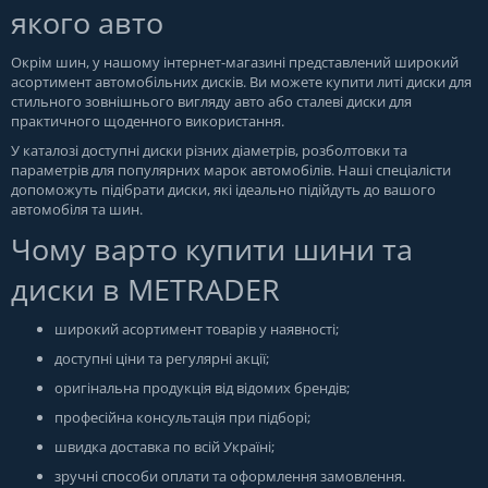
якого авто
Окрім шин, у нашому інтернет-магазині представлений широкий
асортимент автомобільних дисків. Ви можете купити литі диски для
стильного зовнішнього вигляду авто або сталеві диски для
практичного щоденного використання.
У каталозі доступні диски різних діаметрів, розболтовки та
параметрів для популярних марок автомобілів. Наші спеціалісти
допоможуть підібрати диски, які ідеально підійдуть до вашого
автомобіля та шин.
Чому варто купити шини та
диски в METRADER
широкий асортимент товарів у наявності;
доступні ціни та регулярні акції;
оригінальна продукція від відомих брендів;
професійна консультація при підборі;
швидка доставка по всій Україні;
зручні способи оплати та оформлення замовлення.