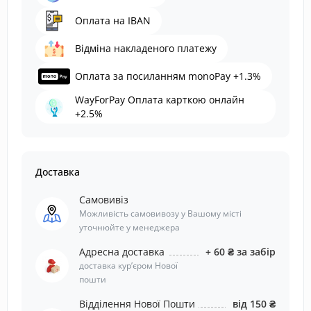
Оплата на IBAN
Відміна накладеного платежу
Оплата за посиланням monoPay +1.3%
WayForPay Оплата карткою онлайн
+2.5%
Доставка
Самовивіз
Можливість самовивозу у Вашому місті
уточнюйте у менеджера
Адресна доставка
+ 60 ₴ за забір
доставка курʼєром Нової
пошти
Відділення Нової Пошти
від 150 ₴