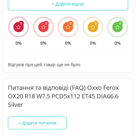
+ Додати відгук
0
0
0
0
0
0%
0%
0%
0%
0%
Відгуків про цей товар ще не було.
Питання та відповіді (FAQ) Oxxo Ferox
OX20 R18 W7.5 PCD5x112 ET45 DIA66.6
Silver
+ Додати питання