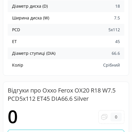
Діаметр диска (D)
18
Ширина диска (W)
7.5
PCD
5x112
ET
45
Діаметр ступиці (DIA)
66.6
Колір
Срібний
Відгуки про Oxxo Ferox OX20 R18 W7.5
PCD5x112 ET45 DIA66.6 Silver
0
0