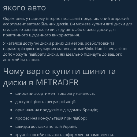
якого авто
Окрім шин, у нашому інтернет-магазині представлений широкий
асортимент автомобільних дисків. Ви можете купити литі диски для
стильного зовнішнього вигляду авто або сталеві диски для
практичного щоденного використання.
У каталозі доступні диски різних діаметрів, розболтовки та
параметрів для популярних марок автомобілів. Наші спеціалісти
допоможуть підібрати диски, які ідеально підійдуть до вашого
автомобіля та шин.
Чому варто купити шини та
диски в METRADER
широкий асортимент товарів у наявності;
доступні ціни та регулярні акції;
оригінальна продукція від відомих брендів;
професійна консультація при підборі;
швидка доставка по всій Україні;
зручні способи оплати та оформлення замовлення.