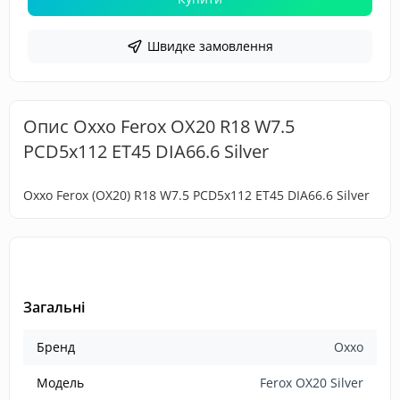
Швидке замовлення
Опис Oxxo Ferox OX20 R18 W7.5
PCD5x112 ET45 DIA66.6 Silver
Oxxo Ferox (OX20) R18 W7.5 PCD5x112 ET45 DIA66.6 Silver
Загальні
Бренд
Oxxo
Модель
Ferox OX20 Silver