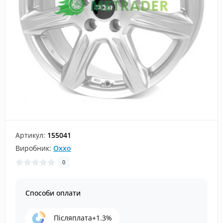
Артикул:
155041
Виробник:
Oxxo
0
Способи оплати
Післяплата+1.3%