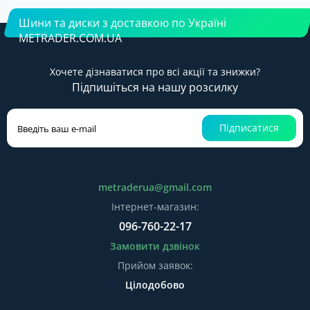
Шини та диски з доставкою по Україні
METRADER.COM.UA
Хочете дізнаватися про всі акції та знижки?
Підпишіться на нашу розсилку
Підписатися
metraderua@gmail.com
Інтернет-магазин:
096-760-22-17
Замовити дзвінок
Прийом заявок:
Цілодобово