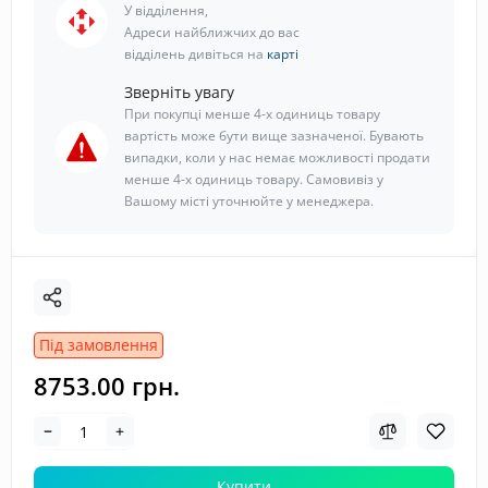
У відділення,
Адреси найближчих до вас
відділень дивіться на
карті
Зверніть увагу
При покупці менше 4-х одиниць товару
вартість може бути вище зазначеної. Бувають
випадки, коли у нас немає можливості продати
менше 4-х одиниць товару. Самовивіз у
Вашому місті уточнюйте у менеджера.
Під замовлення
8753.00 грн.
Купити