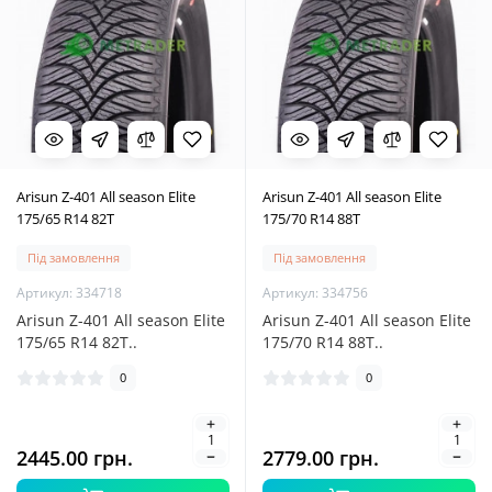
Arisun Z-401 All season Elite
Arisun Z-401 All season Elite
175/65 R14 82T
175/70 R14 88T
Під замовлення
Під замовлення
Артикул: 334718
Артикул: 334756
Arisun Z-401 All season Elite
Arisun Z-401 All season Elite
175/65 R14 82T..
175/70 R14 88T..
0
0
2445.00 грн.
2779.00 грн.