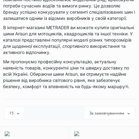
потреби сучасних водіїв та вимоги ринку. Це дозволяє
бренду успішно конкурувати у сегменті спеціалізованих шин і
залишатися одним із відомих виробників у своїй категорії.
В інтернет-магазині METRADER ви можете купити оригінальні
шини Arisun для мотоциклів, квадроциклів та іншої техніки. У
каталозі представлені популярні моделі різних типорозмірів
для щоденної експлуатації, спортивного використання та
активного відпочинку.
Ми пропонуємо професійну консультацію, актуальну
наявність товарів, конкурентні ціни та швидку доставку по
всій Україні. Обираючи шини Arisun, ви отримуєте надійне
рішення від виробника світового рівня, яке забезпечує
безпеку, комфорт та впевненість на будь-якому маршруті.
15
За замовчуванням