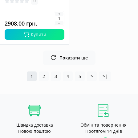
0
2908.00 грн.
Купити
Показати ще
1
2
3
4
5
>
>|
Швидка доставка
Обмін та повернення
Новою поштою
Протягом 14 днів