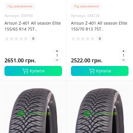
Під замовлення
Під замовлення
Артикул: 334740
Артикул: 334724
Arisun Z-401 All season Elite
Arisun Z-401 All season Elite
155/65 R14 75T..
155/70 R13 75T..
0
0
2651.00 грн.
2522.00 грн.
Купити
Купити