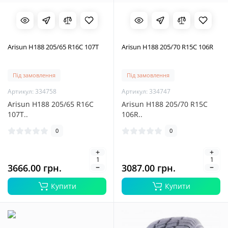
Arisun H188 205/65 R16C 107T
Arisun H188 205/70 R15C 106R
Під замовлення
Під замовлення
Артикул: 334758
Артикул: 334747
Arisun H188 205/65 R16C
Arisun H188 205/70 R15C
107T..
106R..
0
0
3666.00 грн.
3087.00 грн.
Купити
Купити