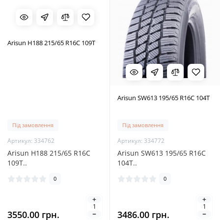
Arisun H188 215/65 R16C 109T
Arisun SW613 195/65 R16C 104T
Під замовлення
Під замовлення
Артикул: 334762
Артикул: 334772
Arisun H188 215/65 R16C
Arisun SW613 195/65 R16C
109T..
104T..
0
0
3550.00 грн.
3486.00 грн.