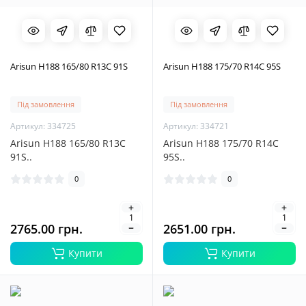
Arisun H188 165/80 R13C 91S
Arisun H188 175/70 R14C 95S
Під замовлення
Під замовлення
Артикул: 334725
Артикул: 334721
Arisun H188 165/80 R13C
Arisun H188 175/70 R14C
91S..
95S..
0
0
2765.00 грн.
2651.00 грн.
Купити
Купити