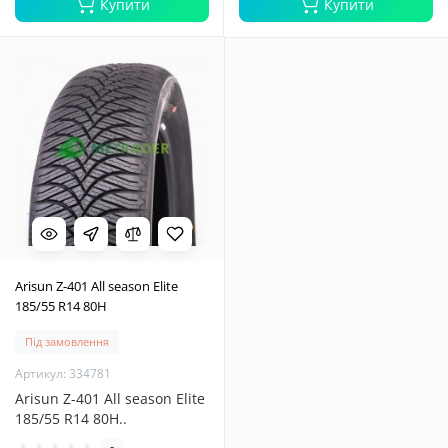
Купити
Купити
Arisun Z-401 All season Elite
185/55 R14 80H
Під замовлення
Артикул: 334781
Arisun Z-401 All season Elite
185/55 R14 80H..