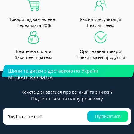
Товари під замовлення
Якісна консультація
Передплата 20%
Безкоштовно
Безпечна оплата
Оригінальні товари
Захищені платежі
Тільки якісна продукція
Шини та диски з доставкою по Україні
METRADER.COM.UA
Хочете дізнаватися про всі акції та знижки?
Підпишіться на нашу розсилку
Підписатися