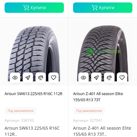
Купити
Купити
Arisun SW613 225/65 R16C 112R
Arisun Z-401 All season Elite
155/65 R13 73T
Під замовлення
Під замовлення
Артикул: 334743
Артикул: 327041
Arisun SW613 225/65 R16C
Arisun Z-401 All season Elite
112R..
155/65 R13 73T..