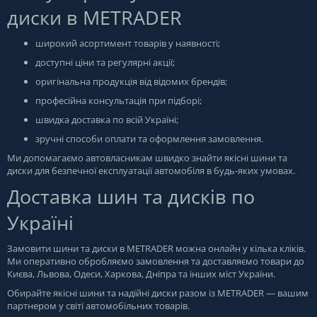
диски в METRADER
широкий асортимент товарів у наявності;
доступні ціни та регулярні акції;
оригінальна продукція від відомих брендів;
професійна консультація при підборі;
швидка доставка по всій Україні;
зручні способи оплати та оформлення замовлення.
Ми допомагаємо автовласникам швидко знайти якісні шини та
диски для безпечної експлуатації автомобіля в будь-яких умовах.
Доставка шин та дисків по
Україні
Замовити шини та диски в
METRADER
можна онлайн у кілька кліків.
Ми оперативно обробляємо замовлення та доставляємо товари до
Києва, Львова, Одеси, Харкова, Дніпра та інших міст України.
Обирайте якісні шини та надійні диски разом із METRADER — вашим
партнером у світі автомобільних товарів.