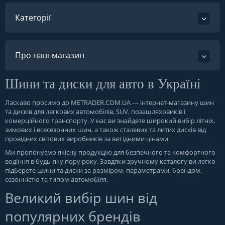
Категорії
Про наш магазин
Шини та диски для авто в Україні
Ласкаво просимо до
METRADER.COM.UA
— інтернет-магазину шин
та дисків для легкових автомобілів, SUV, позашляховиків і
комерційного транспорту. У нас ви знайдете широкий вибір літніх,
зимових і всесезонних шин, а також сталевих та литих дисків від
провідних світових виробників за вигідними цінами.
Ми пропонуємо якісну продукцію для безпечного та комфортного
водіння в будь-яку пору року. Завдяки зручному каталогу ви легко
підберете шини та диски за розміром, параметрами, брендом,
сезонністю та типом автомобіля.
Великий вибір шин від
популярних брендів