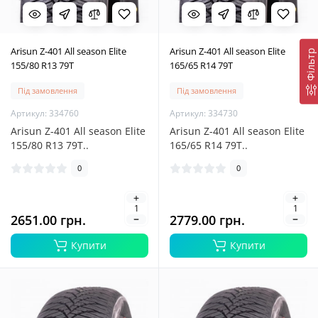
Arisun Z-401 All season Elite
Arisun Z-401 All season Elite
Фільтр
155/80 R13 79T
165/65 R14 79T
Під замовлення
Під замовлення
Артикул: 334760
Артикул: 334730
Arisun Z-401 All season Elite
Arisun Z-401 All season Elite
155/80 R13 79T..
165/65 R14 79T..
0
0
2651.00 грн.
2779.00 грн.
Купити
Купити